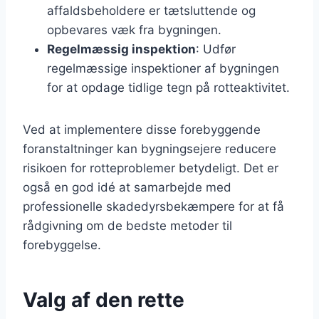
affaldsbeholdere er tætsluttende og
opbevares væk fra bygningen.
Regelmæssig inspektion
: Udfør
regelmæssige inspektioner af bygningen
for at opdage tidlige tegn på rotteaktivitet.
Ved at implementere disse forebyggende
foranstaltninger kan bygningsejere reducere
risikoen for rotteproblemer betydeligt. Det er
også en god idé at samarbejde med
professionelle skadedyrsbekæmpere for at få
rådgivning om de bedste metoder til
forebyggelse.
Valg af den rette