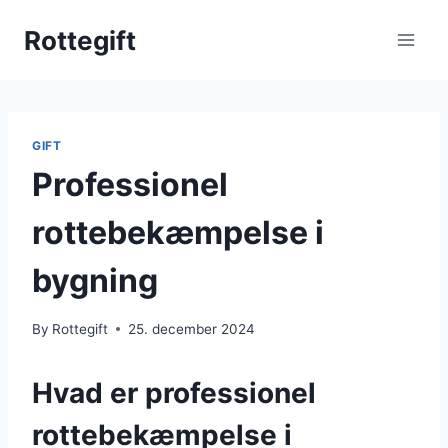
Skip
Rottegift
to
content
GIFT
Professionel
rottebekæmpelse i
bygning
By
Rottegift
25. december 2024
Hvad er professionel
rottebekæmpelse i