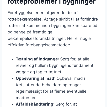
rotteproblemer i bygninger
Forebyggelse er en afgørende del af
rottebekæmpelse. At tage skridt til at forhindre
rotter i at komme ind i bygningen kan spare tid
og penge på fremtidige
bekæmpelsesforanstaltninger. Her er nogle
effektive forebyggelsesmetoder:
Tætning af indgange
: Sørg for, at alle
revner og huller i bygningens fundament,
vægge og tag er tætnet.
Opbevaring af mad
: Opbevar mad i
tætsluttende beholdere og rengør
regelmæssigt for at fjerne eventuelle
madrester.
Affaldshåndtering
: Sørg for, at