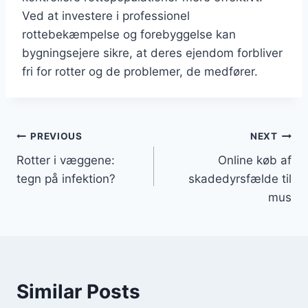
Ved at investere i professionel
rottebekæmpelse og forebyggelse kan
bygningsejere sikre, at deres ejendom forbliver
fri for rotter og de problemer, de medfører.
Indlægsnavigation
PREVIOUS
NEXT
Rotter i væggene:
Online køb af
tegn på infektion?
skadedyrsfælde til
mus
Similar Posts