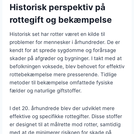
Historisk perspektiv på
rottegift og bekæmpelse
Historisk set har rotter været en kilde til
problemer for mennesker i århundreder. De er
kendt for at sprede sygdomme og forårsage
skader på afgrøder og bygninger. I takt med at
befolkningen voksede, blev behovet for effektiv
rottebekæmpelse mere presserende. Tidlige
metoder til bekæmpelse omfattede fysiske
fælder og naturlige giftstoffer.
I det 20. århundrede blev der udviklet mere
effektive og specifikke rottegifter. Disse stoffer
er designet til at målrette mod rotter, samtidig
med at de minimerer risikoen for skade på