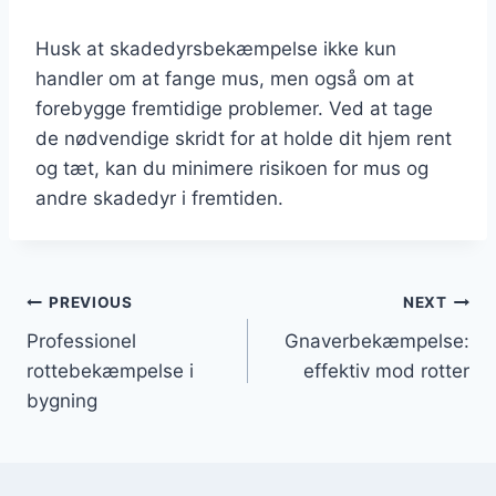
Husk at skadedyrsbekæmpelse ikke kun
handler om at fange mus, men også om at
forebygge fremtidige problemer. Ved at tage
de nødvendige skridt for at holde dit hjem rent
og tæt, kan du minimere risikoen for mus og
andre skadedyr i fremtiden.
Indlægsnavigation
PREVIOUS
NEXT
Professionel
Gnaverbekæmpelse:
rottebekæmpelse i
effektiv mod rotter
bygning