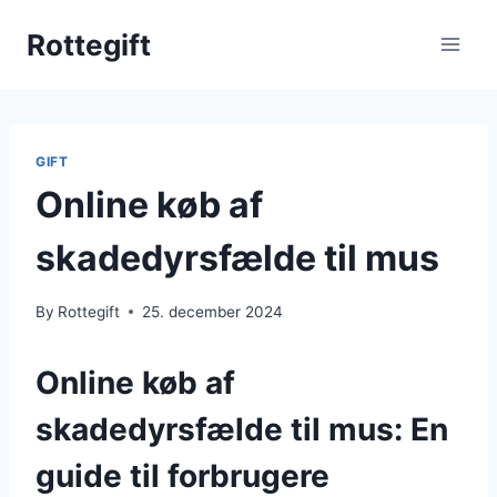
Skip
Rottegift
to
content
GIFT
Online køb af
skadedyrsfælde til mus
By
Rottegift
25. december 2024
Online køb af
skadedyrsfælde til mus: En
guide til forbrugere