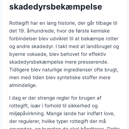
skadedyrsbekæmpelse
Rottegift har en lang historie, der går tilbage til
det 19. århundrede, hvor de første kemiske
forbindelser blev udviklet til at bekæmpe rotter
og andre skadedyr. I takt med at landbruget og
byerne voksede, blev behovet for effektiv
skadedyrsbekæmpelse mere presserende.
Tidligere blev naturlige ingredienser ofte brugt,
men med tiden blev syntetiske stoffer mere
almindelige.
I dag er der strenge regler for brugen af
rottegift, især i forhold til sikkerhed og
miljøpåvirkning. Mange lande har indført love,
der regulerer, hvilke typer rottegift der må