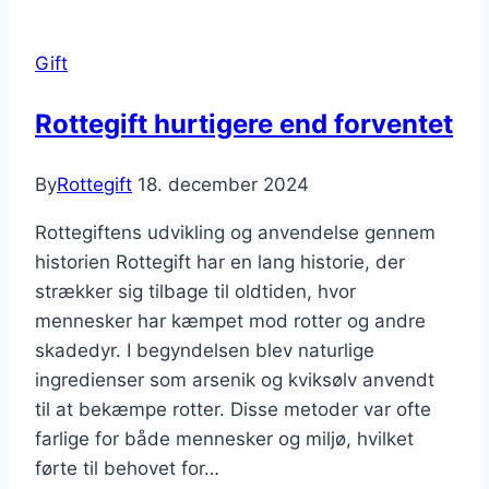
Gift
Rottegift hurtigere end forventet
By
Rottegift
18. december 2024
Rottegiftens udvikling og anvendelse gennem
historien Rottegift har en lang historie, der
strækker sig tilbage til oldtiden, hvor
mennesker har kæmpet mod rotter og andre
skadedyr. I begyndelsen blev naturlige
ingredienser som arsenik og kviksølv anvendt
til at bekæmpe rotter. Disse metoder var ofte
farlige for både mennesker og miljø, hvilket
førte til behovet for…