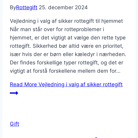
By
Rottegift
25. december 2024
Vejledning i valg af sikker rottegift til hjemmet
Når man står over for rotteproblemer i
hjemmet, er det vigtigt at vælge den rette type
rottegift. Sikkerhed bør altid være en prioritet,
især hvis der er børn eller kæledyr i nærheden.
Der findes forskellige typer rottegift, og det er
vigtigt at forstå forskellene mellem dem for…
Read More
Vejledning i valg af sikker rottegift
Gift