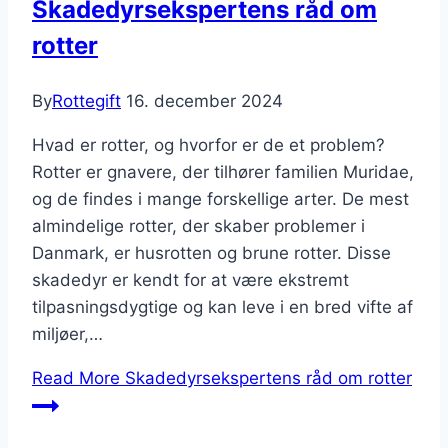
Skadedyrsekspertens råd om
rotter
By
Rottegift
16. december 2024
Hvad er rotter, og hvorfor er de et problem?
Rotter er gnavere, der tilhører familien Muridae,
og de findes i mange forskellige arter. De mest
almindelige rotter, der skaber problemer i
Danmark, er husrotten og brune rotter. Disse
skadedyr er kendt for at være ekstremt
tilpasningsdygtige og kan leve i en bred vifte af
miljøer,…
Read More
Skadedyrsekspertens råd om rotter