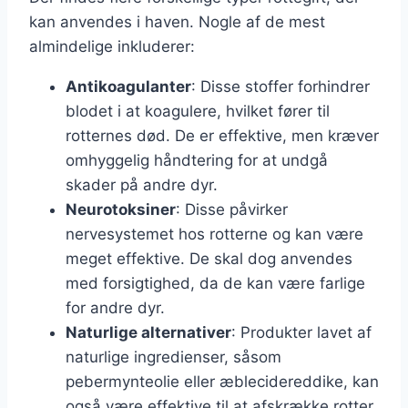
kan anvendes i haven. Nogle af de mest
almindelige inkluderer:
Antikoagulanter
: Disse stoffer forhindrer
blodet i at koagulere, hvilket fører til
rotternes død. De er effektive, men kræver
omhyggelig håndtering for at undgå
skader på andre dyr.
Neurotoksiner
: Disse påvirker
nervesystemet hos rotterne og kan være
meget effektive. De skal dog anvendes
med forsigtighed, da de kan være farlige
for andre dyr.
Naturlige alternativer
: Produkter lavet af
naturlige ingredienser, såsom
pebermynteolie eller æblecidereddike, kan
også være effektive til at afskrække rotter