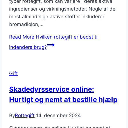
typer rottegift, som kan variere i deres aktive
ingredienser og virkningsmetoder. Nogle af de
mest almindelige aktive stoffer inkluderer
bromadiolon,…
Read More
Hvilken rottegift er bedst til
indendørs brug?
Gift
Skadedyrsservice online:
Hurtigt og nemt at bestille hjælp
By
Rottegift
14. december 2024
Skadedyrsservice online: Hurtigt og nemt at