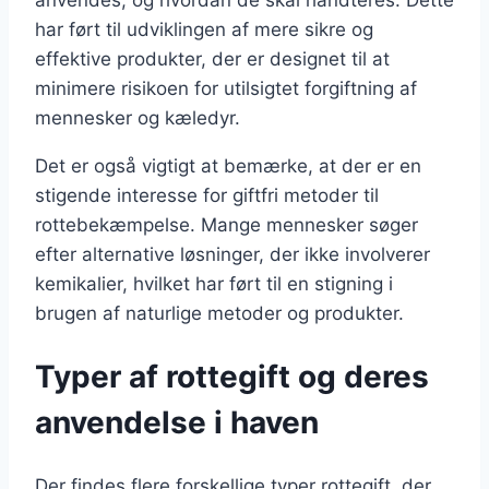
anvendes, og hvordan de skal håndteres. Dette
har ført til udviklingen af mere sikre og
effektive produkter, der er designet til at
minimere risikoen for utilsigtet forgiftning af
mennesker og kæledyr.
Det er også vigtigt at bemærke, at der er en
stigende interesse for giftfri metoder til
rottebekæmpelse. Mange mennesker søger
efter alternative løsninger, der ikke involverer
kemikalier, hvilket har ført til en stigning i
brugen af naturlige metoder og produkter.
Typer af rottegift og deres
anvendelse i haven
Der findes flere forskellige typer rottegift, der