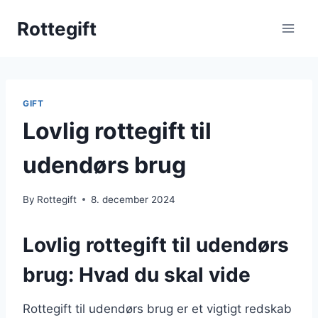
Skip
Rottegift
to
content
GIFT
Lovlig rottegift til
udendørs brug
By
Rottegift
8. december 2024
Lovlig rottegift til udendørs
brug: Hvad du skal vide
Rottegift til udendørs brug er et vigtigt redskab