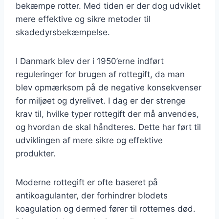
bekæmpe rotter. Med tiden er der dog udviklet
mere effektive og sikre metoder til
skadedyrsbekæmpelse.
I Danmark blev der i 1950’erne indført
reguleringer for brugen af rottegift, da man
blev opmærksom på de negative konsekvenser
for miljøet og dyrelivet. I dag er der strenge
krav til, hvilke typer rottegift der må anvendes,
og hvordan de skal håndteres. Dette har ført til
udviklingen af mere sikre og effektive
produkter.
Moderne rottegift er ofte baseret på
antikoagulanter, der forhindrer blodets
koagulation og dermed fører til rotternes død.