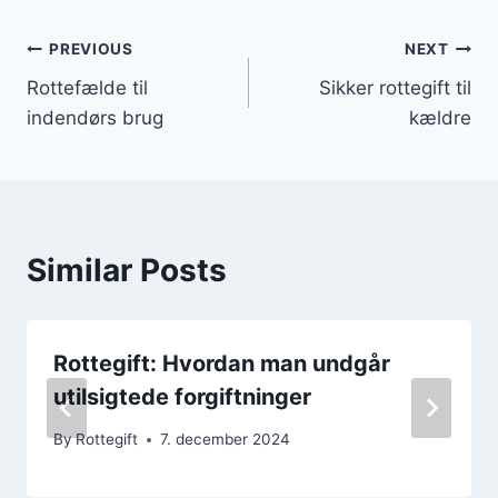
Indlægsnavigation
PREVIOUS
NEXT
Rottefælde til
Sikker rottegift til
indendørs brug
kældre
Similar Posts
Rottegift: Hvordan man undgår
utilsigtede forgiftninger
By
Rottegift
7. december 2024