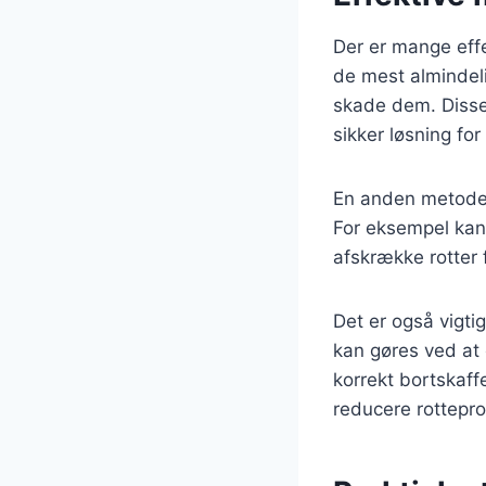
Der er mange effe
de mest almindeli
skade dem. Disse 
sikker løsning f
En anden metode 
For eksempel kan
afskrække rotter 
Det er også vigtig
kan gøres ved at 
korrekt bortskaff
reducere rottepr