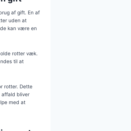
rug af gift. En af
ter uden at
g de kan være en
olde rotter væk.
des til at
r rotter. Dette
affald bliver
ælpe med at