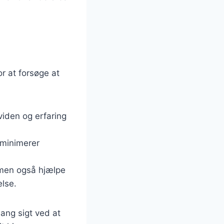
r at forsøge at
:
viden og erfaring
 minimerer
, men også hjælpe
lse.
ang sigt ved at