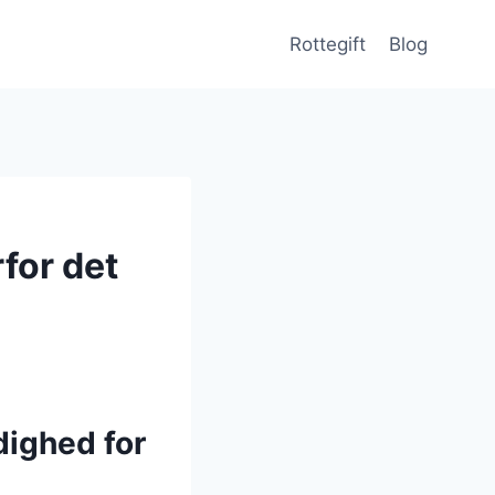
Rottegift
Blog
for det
ighed for