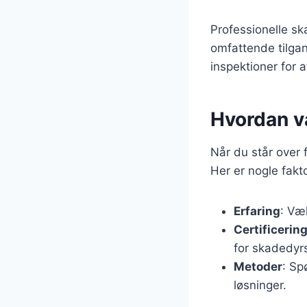
Professionelle sk
omfattende tilgan
inspektioner for a
Hvordan v
Når du står over 
Her er nogle fakt
Erfaring
: Væ
Certificerin
for skadedy
Metoder
: Sp
løsninger.