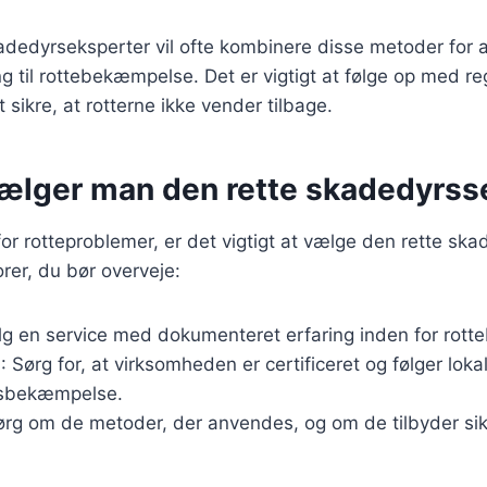
adedyrseksperter vil ofte kombinere disse metoder for a
g til rottebekæmpelse. Det er vigtigt at følge op med 
t sikre, at rotterne ikke vender tilbage.
ælger man den rette skadedyrss
for rotteproblemer, er det vigtigt at vælge den rette ska
orer, du bør overveje:
lg en service med dokumenteret erfaring inden for rot
g
: Sørg for, at virksomheden er certificeret og følger loka
rsbekæmpelse.
ørg om de metoder, der anvendes, og om de tilbyder sik