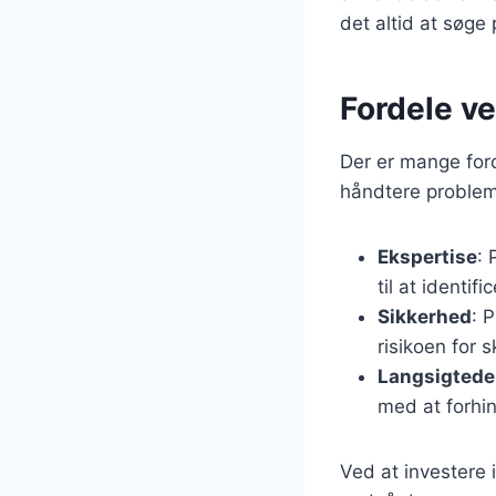
det altid at søge 
Fordele v
Der er mange for
håndtere probleme
Ekspertise
: 
til at identif
Sikkerhed
: 
risikoen for
Langsigtede
med at forhi
Ved at investere 