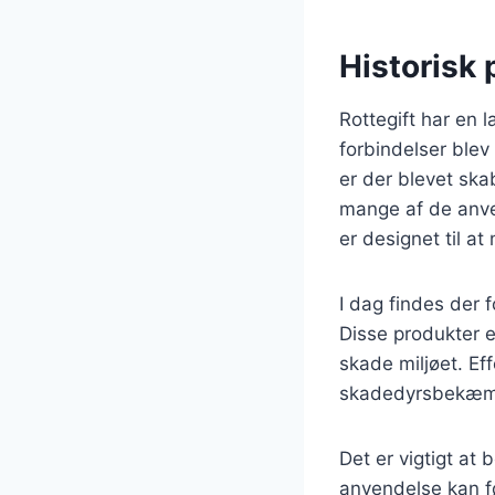
Historisk
Rottegift har en l
forbindelser blev
er der blevet ska
mange af de anve
er designet til at 
I dag findes der f
Disse produkter 
skade miljøet. Eff
skadedyrsbekæmpe
Det er vigtigt at
anvendelse kan før