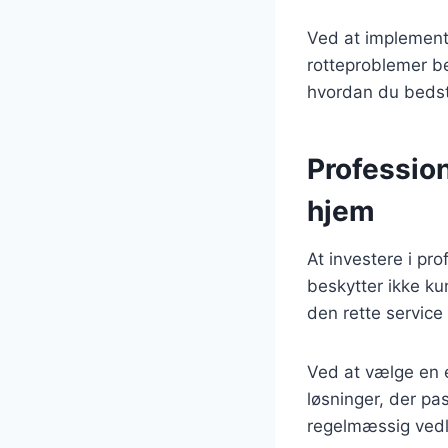
Ved at implement
rotteproblemer be
hvordan du bedst
Profession
hjem
At investere i pr
beskytter ikke ku
den rette service 
Ved at vælge en 
løsninger, der pa
regelmæssig vedl