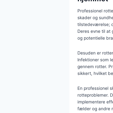
Professionel rott
skader og sundhed
tilstedeværelse; 
Deres evne til at
og potentielle br
Desuden er rotte
Infektioner som l
gennem rotter. Pr
sikkert, hvilket b
En professionel s
rotteproblemer. D
implementere effe
fælder og andre 