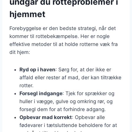
undgår du rotteproblemer i
hjemmet
Forebyggelse er den bedste strategi, når det
kommer til rottebekæmpelse. Her er nogle
effektive metoder til at holde rotterne væk fra
dit hjem:
Ryd op i haven
: Sørg for, at der ikke er
affald eller rester af mad, der kan tiltrække
rotter.
Forsegl indgange
: Tjek for sprækker og
huller i vægge, gulve og omkring rør, og
forsegl dem for at forhindre adgang.
Opbevar mad korrekt
: Opbevar alle
fødevarer i tætsluttende beholdere for at