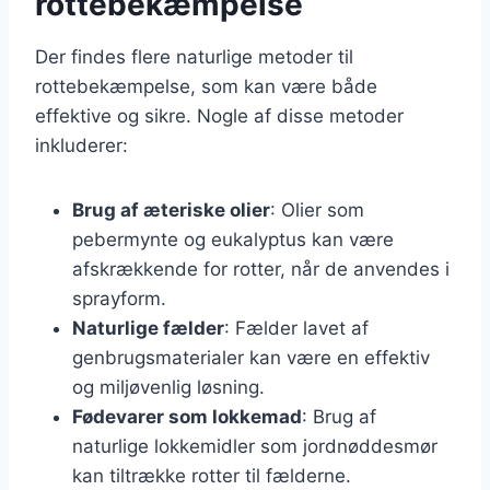
rottebekæmpelse
Der findes flere naturlige metoder til
rottebekæmpelse, som kan være både
effektive og sikre. Nogle af disse metoder
inkluderer:
Brug af æteriske olier
: Olier som
pebermynte og eukalyptus kan være
afskrækkende for rotter, når de anvendes i
sprayform.
Naturlige fælder
: Fælder lavet af
genbrugsmaterialer kan være en effektiv
og miljøvenlig løsning.
Fødevarer som lokkemad
: Brug af
naturlige lokkemidler som jordnøddesmør
kan tiltrække rotter til fælderne.