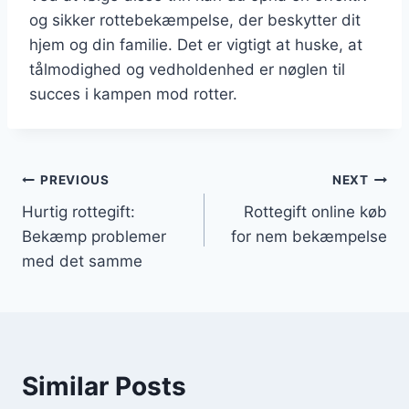
og sikker rottebekæmpelse, der beskytter dit
hjem og din familie. Det er vigtigt at huske, at
tålmodighed og vedholdenhed er nøglen til
succes i kampen mod rotter.
Indlægsnavigation
PREVIOUS
NEXT
Hurtig rottegift:
Rottegift online køb
Bekæmp problemer
for nem bekæmpelse
med det samme
Similar Posts