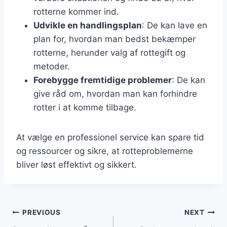
rotterne kommer ind.
Udvikle en handlingsplan
: De kan lave en
plan for, hvordan man bedst bekæmper
rotterne, herunder valg af rottegift og
metoder.
Forebygge fremtidige problemer
: De kan
give råd om, hvordan man kan forhindre
rotter i at komme tilbage.
At vælge en professionel service kan spare tid
og ressourcer og sikre, at rotteproblemerne
bliver løst effektivt og sikkert.
Indlægsnavigation
PREVIOUS
NEXT