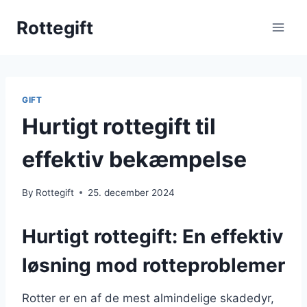
Skip
Rottegift
to
content
GIFT
Hurtigt rottegift til
effektiv bekæmpelse
By
Rottegift
25. december 2024
Hurtigt rottegift: En effektiv
løsning mod rotteproblemer
Rotter er en af de mest almindelige skadedyr,