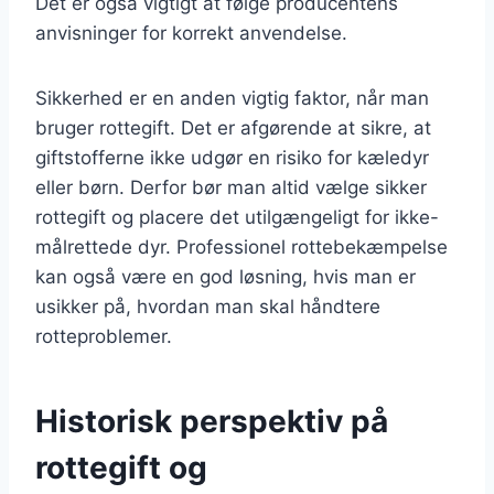
Det er også vigtigt at følge producentens
anvisninger for korrekt anvendelse.
Sikkerhed er en anden vigtig faktor, når man
bruger rottegift. Det er afgørende at sikre, at
giftstofferne ikke udgør en risiko for kæledyr
eller børn. Derfor bør man altid vælge sikker
rottegift og placere det utilgængeligt for ikke-
målrettede dyr. Professionel rottebekæmpelse
kan også være en god løsning, hvis man er
usikker på, hvordan man skal håndtere
rotteproblemer.
Historisk perspektiv på
rottegift og