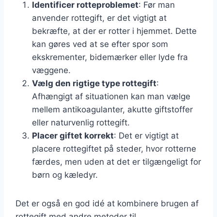
Identificer rotteproblemet
: Før man
anvender rottegift, er det vigtigt at
bekræfte, at der er rotter i hjemmet. Dette
kan gøres ved at se efter spor som
ekskrementer, bidemærker eller lyde fra
væggene.
Vælg den rigtige type rottegift
:
Afhængigt af situationen kan man vælge
mellem antikoagulanter, akutte giftstoffer
eller naturvenlig rottegift.
Placer giftet korrekt
: Det er vigtigt at
placere rottegiftet på steder, hvor rotterne
færdes, men uden at det er tilgængeligt for
børn og kæledyr.
Det er også en god idé at kombinere brugen af
rottegift med andre metoder til