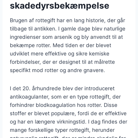
skadedyrsbekæmpelse
Brugen af rottegift har en lang historie, der går
tilbage til antikken. I gamle dage blev naturlige
ingredienser som arsenik og bly anvendt til at
bekæmpe rotter. Med tiden er der blevet
udviklet mere effektive og sikre kemiske
forbindelser, der er designet til at målrette
specifikt mod rotter og andre gnavere.
I det 20. århundrede blev der introduceret
antikoagulanter, som er en type rottegift, der
forhindrer blodkoagulation hos rotter. Disse
stoffer er blevet populære, fordi de er effektive
og har en længere virkningstid. I dag findes der
mange forskellige typer rottegift, herunder