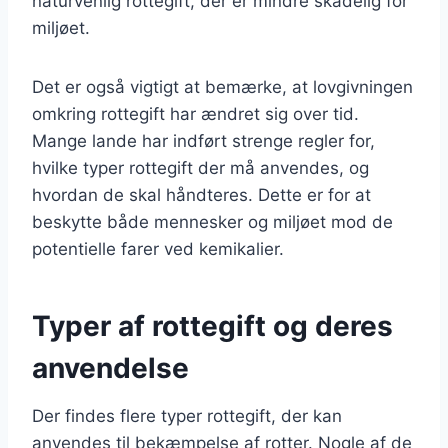
naturvenlig rottegift, der er mindre skadelig for
miljøet.
Det er også vigtigt at bemærke, at lovgivningen
omkring rottegift har ændret sig over tid.
Mange lande har indført strenge regler for,
hvilke typer rottegift der må anvendes, og
hvordan de skal håndteres. Dette er for at
beskytte både mennesker og miljøet mod de
potentielle farer ved kemikalier.
Typer af rottegift og deres
anvendelse
Der findes flere typer rottegift, der kan
anvendes til bekæmpelse af rotter. Nogle af de