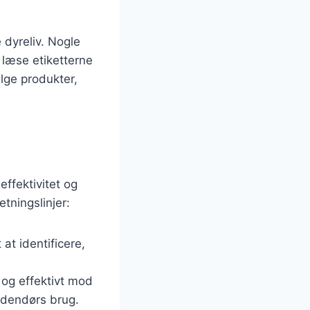
e dyreliv. Nogle
 læse etiketterne
lge produkter,
effektivitet og
etningslinjer:
 at identificere,
r og effektivt mod
 udendørs brug.