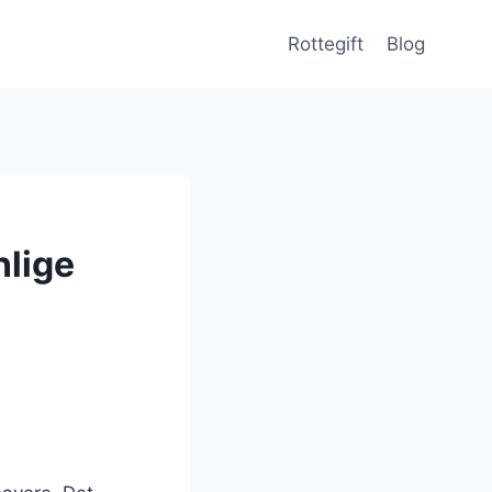
Rottegift
Blog
nlige