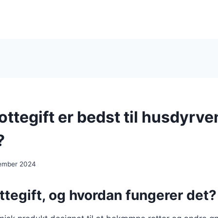
ottegift er bedst til husdyrve
?
ember 2024
ttegift, og hvordan fungerer det?