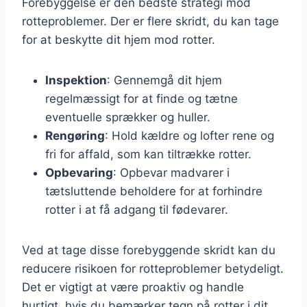
Forebyggelse er den bedste strategi mod
rotteproblemer. Der er flere skridt, du kan tage
for at beskytte dit hjem mod rotter.
Inspektion
: Gennemgå dit hjem
regelmæssigt for at finde og tætne
eventuelle sprækker og huller.
Rengøring
: Hold kældre og lofter rene og
fri for affald, som kan tiltrække rotter.
Opbevaring
: Opbevar madvarer i
tætsluttende beholdere for at forhindre
rotter i at få adgang til fødevarer.
Ved at tage disse forebyggende skridt kan du
reducere risikoen for rotteproblemer betydeligt.
Det er vigtigt at være proaktiv og handle
hurtigt, hvis du bemærker tegn på rotter i dit