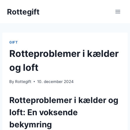
Skip
Rottegift
to
content
GIFT
Rotteproblemer i kælder
og loft
By
Rottegift
10. december 2024
Rotteproblemer i kælder og
loft: En voksende
bekymring