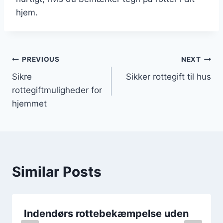
hjem.
Indlægsnavigation
PREVIOUS
NEXT
Sikre
Sikker rottegift til hus
rottegiftmuligheder for
hjemmet
Similar Posts
Indendørs rottebekæmpelse uden