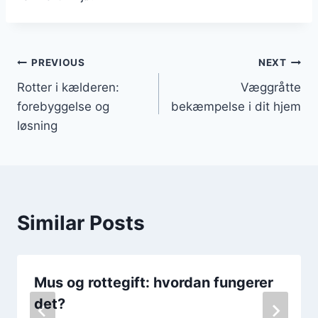
Indlægsnavigation
PREVIOUS
NEXT
Rotter i kælderen:
Væggråtte
forebyggelse og
bekæmpelse i dit hjem
løsning
Similar Posts
Mus og rottegift: hvordan fungerer
det?