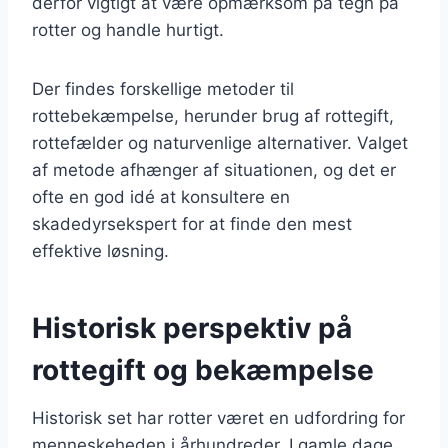
derfor vigtigt at være opmærksom på tegn på
rotter og handle hurtigt.
Der findes forskellige metoder til
rottebekæmpelse, herunder brug af rottegift,
rottefælder og naturvenlige alternativer. Valget
af metode afhænger af situationen, og det er
ofte en god idé at konsultere en
skadedyrsekspert for at finde den mest
effektive løsning.
Historisk perspektiv på
rottegift og bekæmpelse
Historisk set har rotter været en udfordring for
menneskeheden i århundreder. I gamle dage