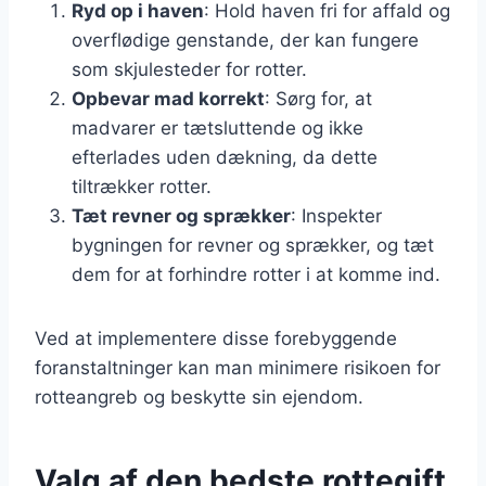
Ryd op i haven
: Hold haven fri for affald og
overflødige genstande, der kan fungere
som skjulesteder for rotter.
Opbevar mad korrekt
: Sørg for, at
madvarer er tætsluttende og ikke
efterlades uden dækning, da dette
tiltrækker rotter.
Tæt revner og sprækker
: Inspekter
bygningen for revner og sprækker, og tæt
dem for at forhindre rotter i at komme ind.
Ved at implementere disse forebyggende
foranstaltninger kan man minimere risikoen for
rotteangreb og beskytte sin ejendom.
Valg af den bedste rottegift