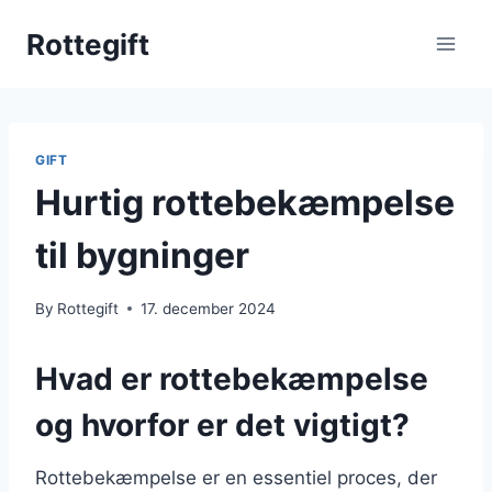
Skip
Rottegift
to
content
GIFT
Hurtig rottebekæmpelse
til bygninger
By
Rottegift
17. december 2024
Hvad er rottebekæmpelse
og hvorfor er det vigtigt?
Rottebekæmpelse er en essentiel proces, der