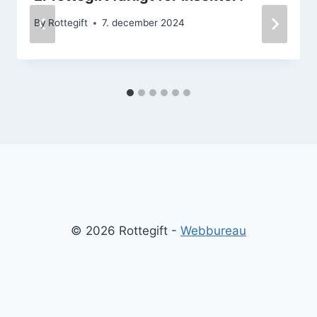
By
Rottegift
7. december 2024
© 2026 Rottegift -
Webbureau