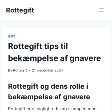
Skip
Rottegift
to
content
GIFT
Rottegift tips til
bekæmpelse af gnavere
By
Rottegift
21. december 2024
Rottegift og dens rolle i
bekæmpelse af gnavere
Rottegift er et vigtigt redskab i kampen mod