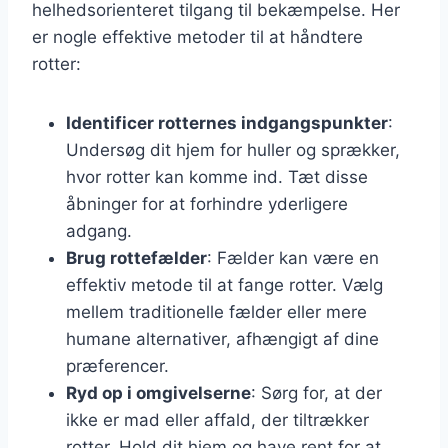
helhedsorienteret tilgang til bekæmpelse. Her
er nogle effektive metoder til at håndtere
rotter:
Identificer rotternes indgangspunkter
:
Undersøg dit hjem for huller og sprækker,
hvor rotter kan komme ind. Tæt disse
åbninger for at forhindre yderligere
adgang.
Brug rottefælder
: Fælder kan være en
effektiv metode til at fange rotter. Vælg
mellem traditionelle fælder eller mere
humane alternativer, afhængigt af dine
præferencer.
Ryd op i omgivelserne
: Sørg for, at der
ikke er mad eller affald, der tiltrækker
rotter. Hold dit hjem og have rent for at