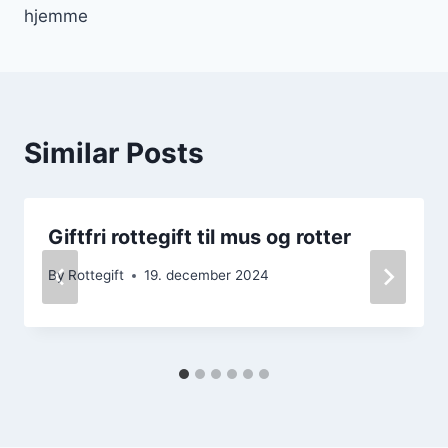
hjemme
Similar Posts
Giftfri rottegift til mus og rotter
By
Rottegift
19. december 2024