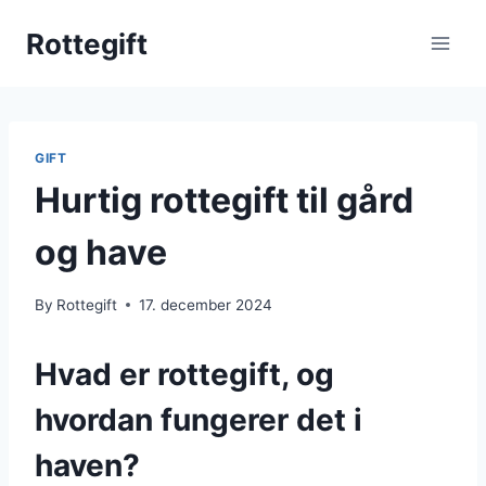
Skip
Rottegift
to
content
GIFT
Hurtig rottegift til gård
og have
By
Rottegift
17. december 2024
Hvad er rottegift, og
hvordan fungerer det i
haven?