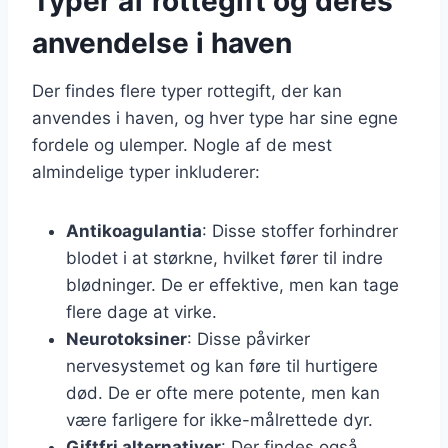
Typer af rottegift og deres
anvendelse i haven
Der findes flere typer rottegift, der kan
anvendes i haven, og hver type har sine egne
fordele og ulemper. Nogle af de mest
almindelige typer inkluderer:
Antikoagulantia
: Disse stoffer forhindrer
blodet i at størkne, hvilket fører til indre
blødninger. De er effektive, men kan tage
flere dage at virke.
Neurotoksiner
: Disse påvirker
nervesystemet og kan føre til hurtigere
død. De er ofte mere potente, men kan
være farligere for ikke-målrettede dyr.
Giftfri alternativer
: Der findes også