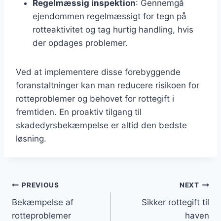
Regelmæssig inspektion
: Gennemgå
ejendommen regelmæssigt for tegn på
rotteaktivitet og tag hurtig handling, hvis
der opdages problemer.
Ved at implementere disse forebyggende
foranstaltninger kan man reducere risikoen for
rotteproblemer og behovet for rottegift i
fremtiden. En proaktiv tilgang til
skadedyrsbekæmpelse er altid den bedste
løsning.
Indlægsnavigation
PREVIOUS
NEXT
Bekæmpelse af
Sikker rottegift til
rotteproblemer
haven