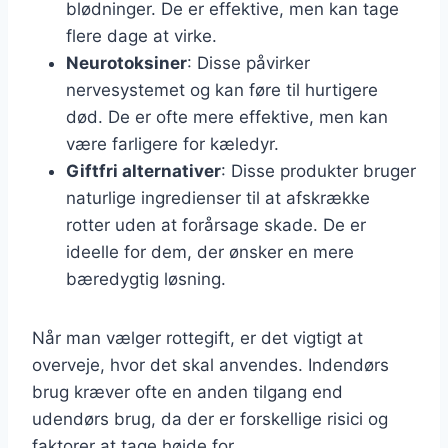
blødninger. De er effektive, men kan tage
flere dage at virke.
Neurotoksiner
: Disse påvirker
nervesystemet og kan føre til hurtigere
død. De er ofte mere effektive, men kan
være farligere for kæledyr.
Giftfri alternativer
: Disse produkter bruger
naturlige ingredienser til at afskrække
rotter uden at forårsage skade. De er
ideelle for dem, der ønsker en mere
bæredygtig løsning.
Når man vælger rottegift, er det vigtigt at
overveje, hvor det skal anvendes. Indendørs
brug kræver ofte en anden tilgang end
udendørs brug, da der er forskellige risici og
faktorer at tage højde for.