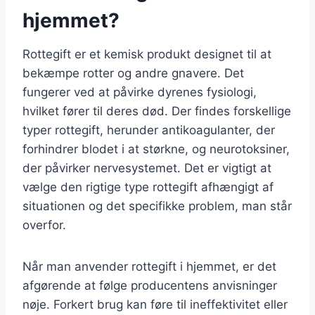
hjemmet?
Rottegift er et kemisk produkt designet til at
bekæmpe rotter og andre gnavere. Det
fungerer ved at påvirke dyrenes fysiologi,
hvilket fører til deres død. Der findes forskellige
typer rottegift, herunder antikoagulanter, der
forhindrer blodet i at størkne, og neurotoksiner,
der påvirker nervesystemet. Det er vigtigt at
vælge den rigtige type rottegift afhængigt af
situationen og det specifikke problem, man står
overfor.
Når man anvender rottegift i hjemmet, er det
afgørende at følge producentens anvisninger
nøje. Forkert brug kan føre til ineffektivitet eller