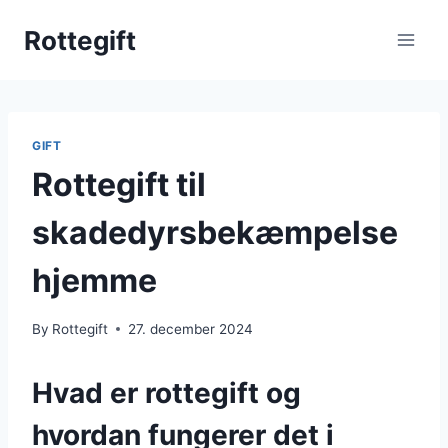
Skip
Rottegift
to
content
GIFT
Rottegift til
skadedyrsbekæmpelse
hjemme
By
Rottegift
27. december 2024
Hvad er rottegift og
hvordan fungerer det i