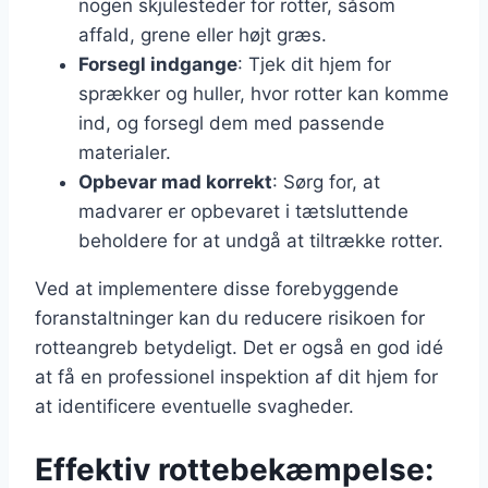
nogen skjulesteder for rotter, såsom
affald, grene eller højt græs.
Forsegl indgange
: Tjek dit hjem for
sprækker og huller, hvor rotter kan komme
ind, og forsegl dem med passende
materialer.
Opbevar mad korrekt
: Sørg for, at
madvarer er opbevaret i tætsluttende
beholdere for at undgå at tiltrække rotter.
Ved at implementere disse forebyggende
foranstaltninger kan du reducere risikoen for
rotteangreb betydeligt. Det er også en god idé
at få en professionel inspektion af dit hjem for
at identificere eventuelle svagheder.
Effektiv rottebekæmpelse: