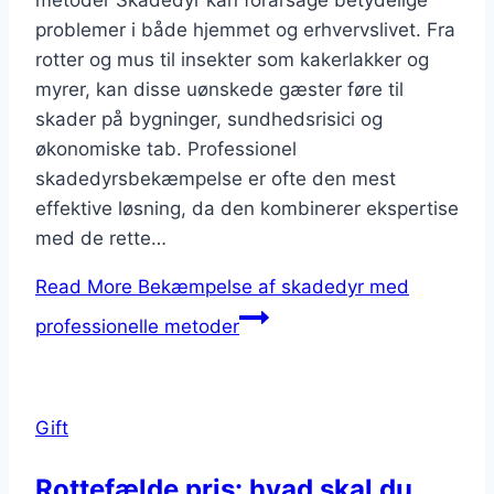
metoder Skadedyr kan forårsage betydelige
problemer i både hjemmet og erhvervslivet. Fra
rotter og mus til insekter som kakerlakker og
myrer, kan disse uønskede gæster føre til
skader på bygninger, sundhedsrisici og
økonomiske tab. Professionel
skadedyrsbekæmpelse er ofte den mest
effektive løsning, da den kombinerer ekspertise
med de rette…
Read More
Bekæmpelse af skadedyr med
professionelle metoder
Gift
Rottefælde pris: hvad skal du