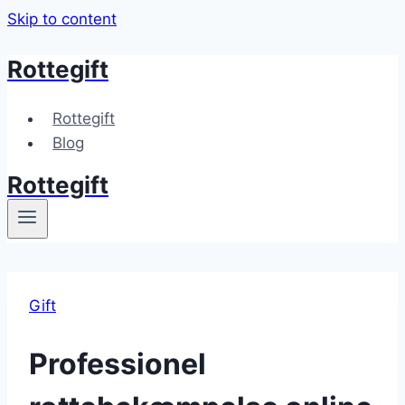
Skip to content
Rottegift
Rottegift
Blog
Rottegift
Gift
Professionel