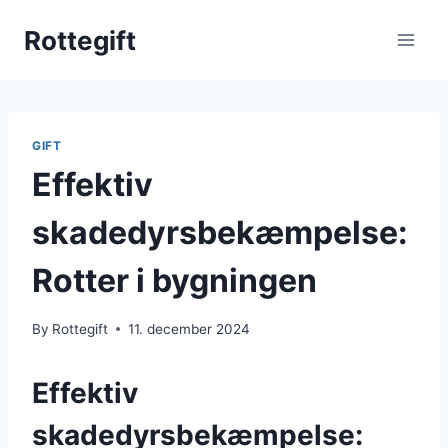
Skip
Rottegift
to
content
GIFT
Effektiv
skadedyrsbekæmpelse:
Rotter i bygningen
By
Rottegift
11. december 2024
Effektiv
skadedyrsbekæmpelse: