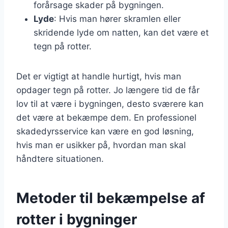
forårsage skader på bygningen.
Lyde
: Hvis man hører skramlen eller
skridende lyde om natten, kan det være et
tegn på rotter.
Det er vigtigt at handle hurtigt, hvis man
opdager tegn på rotter. Jo længere tid de får
lov til at være i bygningen, desto sværere kan
det være at bekæmpe dem. En professionel
skadedyrsservice kan være en god løsning,
hvis man er usikker på, hvordan man skal
håndtere situationen.
Metoder til bekæmpelse af
rotter i bygninger