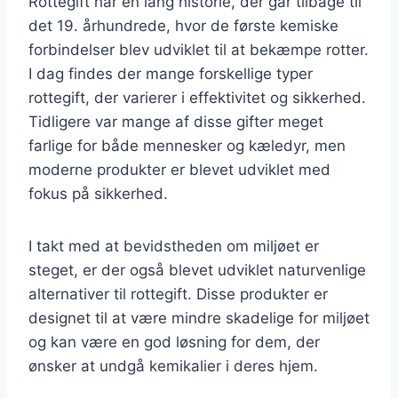
Rottegift har en lang historie, der går tilbage til
det 19. århundrede, hvor de første kemiske
forbindelser blev udviklet til at bekæmpe rotter.
I dag findes der mange forskellige typer
rottegift, der varierer i effektivitet og sikkerhed.
Tidligere var mange af disse gifter meget
farlige for både mennesker og kæledyr, men
moderne produkter er blevet udviklet med
fokus på sikkerhed.
I takt med at bevidstheden om miljøet er
steget, er der også blevet udviklet naturvenlige
alternativer til rottegift. Disse produkter er
designet til at være mindre skadelige for miljøet
og kan være en god løsning for dem, der
ønsker at undgå kemikalier i deres hjem.