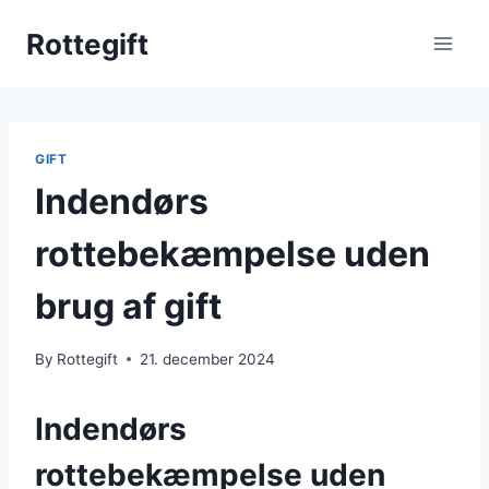
Skip
Rottegift
to
content
GIFT
Indendørs
rottebekæmpelse uden
brug af gift
By
Rottegift
21. december 2024
Indendørs
rottebekæmpelse uden