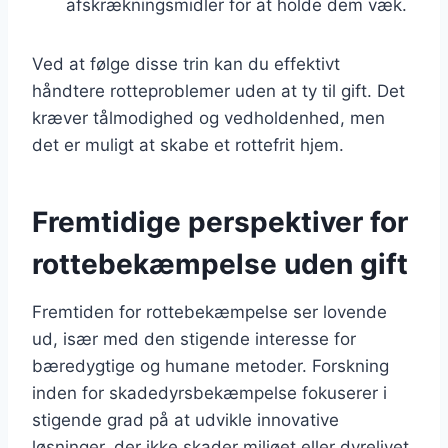
afskrækningsmidler for at holde dem væk.
Ved at følge disse trin kan du effektivt
håndtere rotteproblemer uden at ty til gift. Det
kræver tålmodighed og vedholdenhed, men
det er muligt at skabe et rottefrit hjem.
Fremtidige perspektiver for
rottebekæmpelse uden gift
Fremtiden for rottebekæmpelse ser lovende
ud, især med den stigende interesse for
bæredygtige og humane metoder. Forskning
inden for skadedyrsbekæmpelse fokuserer i
stigende grad på at udvikle innovative
løsninger, der ikke skader miljøet eller dyrelivet.