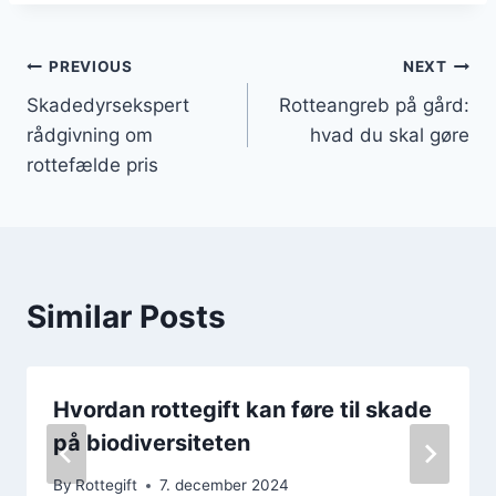
Indlægsnavigation
PREVIOUS
NEXT
Skadedyrsekspert
Rotteangreb på gård:
rådgivning om
hvad du skal gøre
rottefælde pris
Similar Posts
Hvordan rottegift kan føre til skade
på biodiversiteten
By
Rottegift
7. december 2024