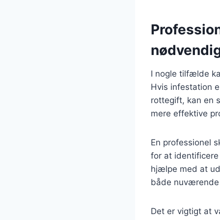
Professio
nødvendig
I nogle tilfælde 
Hvis infestation 
rottegift, kan en
mere effektive pr
En professionel 
for at identifice
hjælpe med at ud
både nuværende og
Det er vigtigt at 