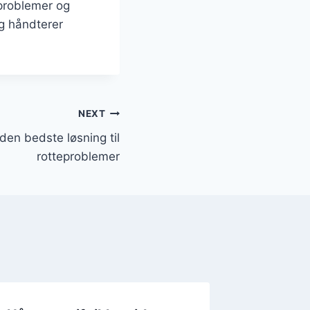
eproblemer og
g håndterer
NEXT
 den bedste løsning til
rotteproblemer