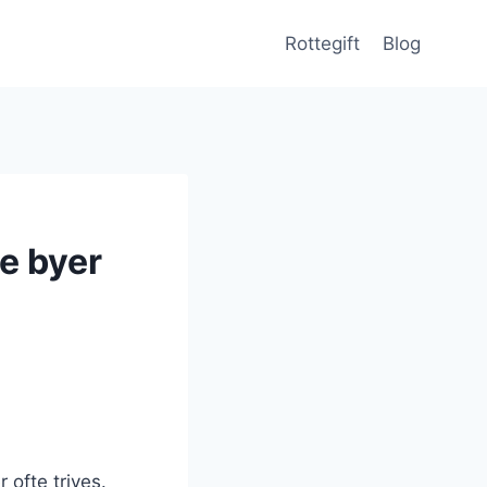
Rottegift
Blog
re byer
 ofte trives.