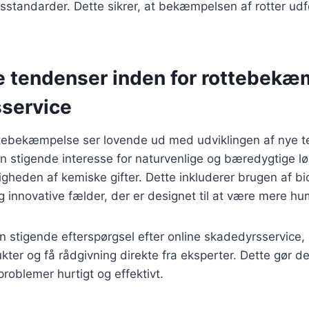
sstandarder. Dette sikrer, at bekæmpelsen af rotter udfø
e tendenser inden for rottebekæ
service
ttebekæmpelse ser lovende ud med udviklingen af nye t
n stigende interesse for naturvenlige og bæredygtige lø
heden af kemiske gifter. Dette inkluderer brugen af bi
 innovative fælder, der er designet til at være mere h
 stigende efterspørgsel efter online skadedyrsservice,
kter og få rådgivning direkte fra eksperter. Dette gør det
problemer hurtigt og effektivt.