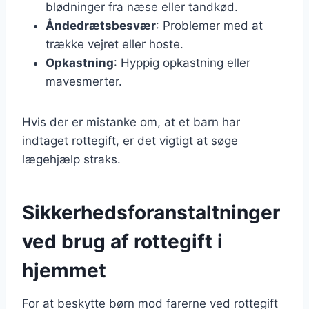
blødninger fra næse eller tandkød.
Åndedrætsbesvær
: Problemer med at
trække vejret eller hoste.
Opkastning
: Hyppig opkastning eller
mavesmerter.
Hvis der er mistanke om, at et barn har
indtaget rottegift, er det vigtigt at søge
lægehjælp straks.
Sikkerhedsforanstaltninger
ved brug af rottegift i
hjemmet
For at beskytte børn mod farerne ved rottegift