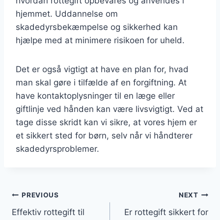
hvordan rottegift opbevares og anvendes i
hjemmet. Uddannelse om
skadedyrsbekæmpelse og sikkerhed kan
hjælpe med at minimere risikoen for uheld.
Det er også vigtigt at have en plan for, hvad
man skal gøre i tilfælde af en forgiftning. At
have kontaktoplysninger til en læge eller
giftlinje ved hånden kan være livsvigtigt. Ved at
tage disse skridt kan vi sikre, at vores hjem er
et sikkert sted for børn, selv når vi håndterer
skadedyrsproblemer.
Indlægsnavigation
PREVIOUS
NEXT
Effektiv rottegift til
Er rottegift sikkert for