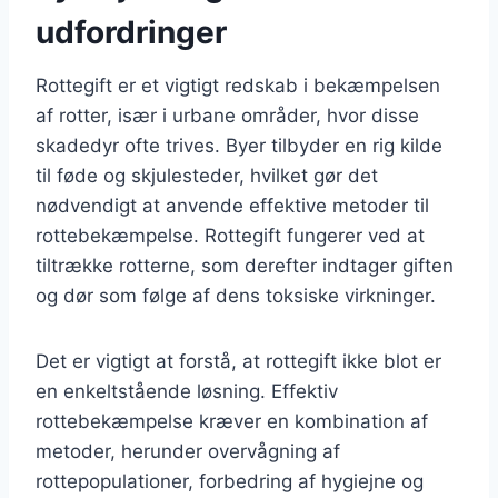
udfordringer
Rottegift er et vigtigt redskab i bekæmpelsen
af rotter, især i urbane områder, hvor disse
skadedyr ofte trives. Byer tilbyder en rig kilde
til føde og skjulesteder, hvilket gør det
nødvendigt at anvende effektive metoder til
rottebekæmpelse. Rottegift fungerer ved at
tiltrække rotterne, som derefter indtager giften
og dør som følge af dens toksiske virkninger.
Det er vigtigt at forstå, at rottegift ikke blot er
en enkeltstående løsning. Effektiv
rottebekæmpelse kræver en kombination af
metoder, herunder overvågning af
rottepopulationer, forbedring af hygiejne og