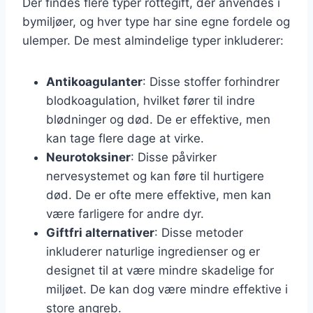
Der findes flere typer rottegift, der anvendes i
bymiljøer, og hver type har sine egne fordele og
ulemper. De mest almindelige typer inkluderer:
Antikoagulanter
: Disse stoffer forhindrer
blodkoagulation, hvilket fører til indre
blødninger og død. De er effektive, men
kan tage flere dage at virke.
Neurotoksiner
: Disse påvirker
nervesystemet og kan føre til hurtigere
død. De er ofte mere effektive, men kan
være farligere for andre dyr.
Giftfri alternativer
: Disse metoder
inkluderer naturlige ingredienser og er
designet til at være mindre skadelige for
miljøet. De kan dog være mindre effektive i
store angreb.