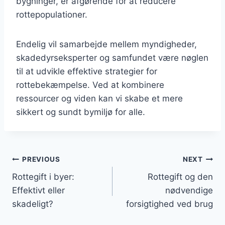
bygninger, er afgørende for at reducere
rottepopulationer.
Endelig vil samarbejde mellem myndigheder,
skadedyrseksperter og samfundet være nøglen
til at udvikle effektive strategier for
rottebekæmpelse. Ved at kombinere
ressourcer og viden kan vi skabe et mere
sikkert og sundt bymiljø for alle.
Indlægsnavigation
PREVIOUS
NEXT
Rottegift i byer:
Rottegift og den
Effektivt eller
nødvendige
skadeligt?
forsigtighed ved brug