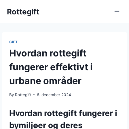
Skip
Rottegift
to
content
GIFT
Hvordan rottegift
fungerer effektivt i
urbane områder
By
Rottegift
6. december 2024
Hvordan rottegift fungerer i
bymiljøer og deres