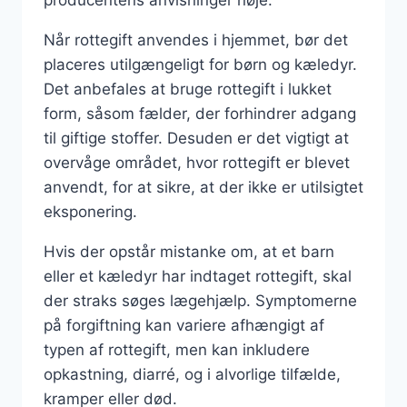
Når rottegift anvendes i hjemmet, bør det
placeres utilgængeligt for børn og kæledyr.
Det anbefales at bruge rottegift i lukket
form, såsom fælder, der forhindrer adgang
til giftige stoffer. Desuden er det vigtigt at
overvåge området, hvor rottegift er blevet
anvendt, for at sikre, at der ikke er utilsigtet
eksponering.
Hvis der opstår mistanke om, at et barn
eller et kæledyr har indtaget rottegift, skal
der straks søges lægehjælp. Symptomerne
på forgiftning kan variere afhængigt af
typen af rottegift, men kan inkludere
opkastning, diarré, og i alvorlige tilfælde,
kramper eller død.