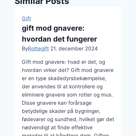
Similar Posts
Gift
gift mod gnavere:
hvordan det fungerer
By
Rottegift
21. december 2024
Gift mod gnavere: hvad er det, og
hvordan virker det? Gift mod gnavere
er en type skadedyrsbekæmpelse,
der anvendes til at kontrollere og
eliminere gnavere som rotter og mus.
Disse gnavere kan forårsage
betydelige skader på bygninger,
fødevarer og sundhed, hvilket gør det
nødvendigt at finde effektive
metoder til at håndtere dem. Giften