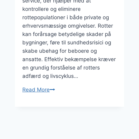
service, der hjælper med at
kontrollere og eliminere
rottepopulationer i både private og
erhvervsmæssige omgivelser. Rotter
kan forårsage betydelige skader på
bygninger, føre til sundhedsrisici og
skabe ubehag for beboere og
ansatte. Effektiv bekæmpelse kræver
en grundig forståelse af rotters
adfærd og livscyklus…
Read More
Professionel
rottebekæmpelse
mod
skadedyr