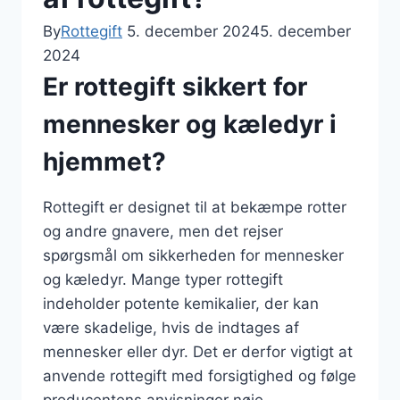
By
Rottegift
5. december 2024
5. december
2024
Er rottegift sikkert for
mennesker og kæledyr i
hjemmet?
Rottegift er designet til at bekæmpe rotter
og andre gnavere, men det rejser
spørgsmål om sikkerheden for mennesker
og kæledyr. Mange typer rottegift
indeholder potente kemikalier, der kan
være skadelige, hvis de indtages af
mennesker eller dyr. Det er derfor vigtigt at
anvende rottegift med forsigtighed og følge
producentens anvisninger nøje.