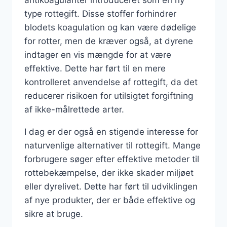
antikoagulanter introduceret som en ny
type rottegift. Disse stoffer forhindrer
blodets koagulation og kan være dødelige
for rotter, men de kræver også, at dyrene
indtager en vis mængde for at være
effektive. Dette har ført til en mere
kontrolleret anvendelse af rottegift, da det
reducerer risikoen for utilsigtet forgiftning
af ikke-målrettede arter.
I dag er der også en stigende interesse for
naturvenlige alternativer til rottegift. Mange
forbrugere søger efter effektive metoder til
rottebekæmpelse, der ikke skader miljøet
eller dyrelivet. Dette har ført til udviklingen
af nye produkter, der er både effektive og
sikre at bruge.