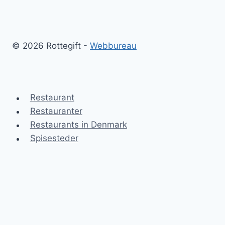
© 2026 Rottegift -
Webbureau
Restaurant
Restauranter
Restaurants in Denmark
Spisesteder
Rottegift
Blog