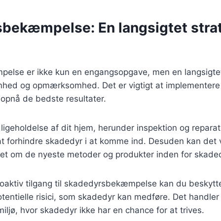
bekæmpelse: En langsigtet strat
lse er ikke kun en engangsopgave, men en langsigtet 
hed og opmærksomhed. Det er vigtigt at implementere
 opnå de bedste resultater.
geholdelse af dit hjem, herunder inspektion og reparat
t forhindre skadedyr i at komme ind. Desuden kan det v
ret om de nyeste metoder og produkter inden for ska
oaktiv tilgang til skadedyrsbekæmpelse kan du beskytte
tentielle risici, som skadedyr kan medføre. Det handler
iljø, hvor skadedyr ikke har en chance for at trives.