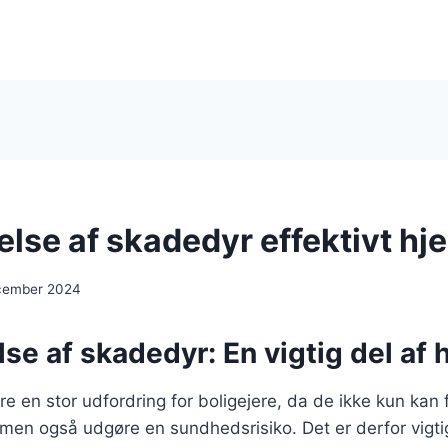
se af skadedyr effektivt h
cember 2024
e af skadedyr: En vigtig del af 
 en stor udfordring for boligejere, da de ikke kun kan
en også udgøre en sundhedsrisiko. Det er derfor vigti