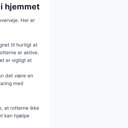
 i hjemmet
verveje. Her er
et til hurtigt at
otterne er aktive.
t er vigtigt at
kan det være en
faring med
, at rotterne ikke
et kan hjælpe