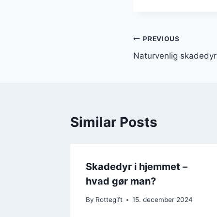
Indlægsnavi
PREVIOUS
Naturvenlig skadedy
Similar Posts
Skadedyr i hjemmet –
hvad gør man?
By
Rottegift
15. december 2024