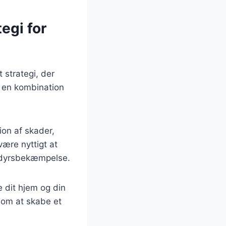
egi for
strategi, der
 en kombination
ion af skader,
ære nyttigt at
dedyrsbekæmpelse.
 dit hjem og din
 om at skabe et