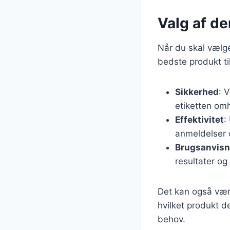
Valg af de
Når du skal vælge 
bedste produkt til
Sikkerhed
: 
etiketten omhy
Effektivitet
:
anmeldelser 
Brugsanvisn
resultater og
Det kan også være
hvilket produkt d
behov.