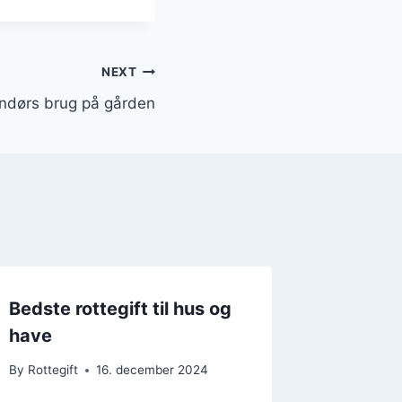
NEXT
dendørs brug på gården
Bedste rottegift til hus og
have
By
Rottegift
16. december 2024