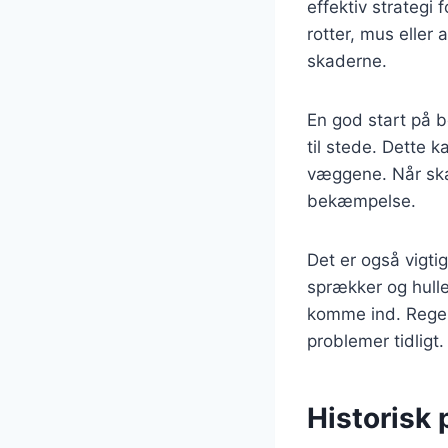
effektiv strategi
rotter, mus eller
skaderne.
En god start på b
til stede. Dette 
væggene. Når ska
bekæmpelse.
Det er også vigti
sprækker og hull
komme ind. Regel
problemer tidligt.
Historisk 