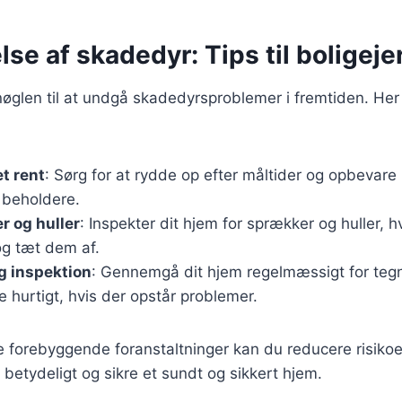
se af skadedyr: Tips til boligeje
øglen til at undgå skadedyrsproblemer i fremtiden. Her 
t rent
: Sørg for at rydde op efter måltider og opbevare
 beholdere.
 og huller
: Inspekter dit hjem for sprækker og huller, 
g tæt dem af.
 inspektion
: Gennemgå dit hjem regelmæssigt for teg
 hurtigt, hvis der opstår problemer.
e forebyggende foranstaltninger kan du reducere risikoe
etydeligt og sikre et sundt og sikkert hjem.