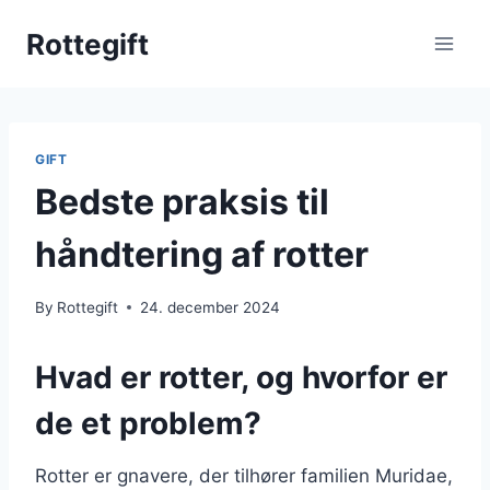
Skip
Rottegift
to
content
GIFT
Bedste praksis til
håndtering af rotter
By
Rottegift
24. december 2024
Hvad er rotter, og hvorfor er
de et problem?
Rotter er gnavere, der tilhører familien Muridae,