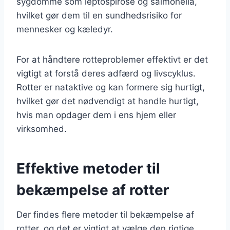
sygdomme som leptospirose og salmonella,
hvilket gør dem til en sundhedsrisiko for
mennesker og kæledyr.
For at håndtere rotteproblemer effektivt er det
vigtigt at forstå deres adfærd og livscyklus.
Rotter er nataktive og kan formere sig hurtigt,
hvilket gør det nødvendigt at handle hurtigt,
hvis man opdager dem i ens hjem eller
virksomhed.
Effektive metoder til
bekæmpelse af rotter
Der findes flere metoder til bekæmpelse af
rotter, og det er vigtigt at vælge den rigtige