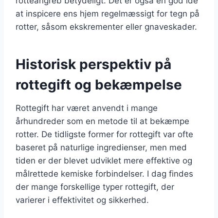
rotteangreb betydeligt. Det er også en god idé
at inspicere ens hjem regelmæssigt for tegn på
rotter, såsom ekskrementer eller gnaveskader.
Historisk perspektiv på
rottegift og bekæmpelse
Rottegift har været anvendt i mange
århundreder som en metode til at bekæmpe
rotter. De tidligste former for rottegift var ofte
baseret på naturlige ingredienser, men med
tiden er der blevet udviklet mere effektive og
målrettede kemiske forbindelser. I dag findes
der mange forskellige typer rottegift, der
varierer i effektivitet og sikkerhed.