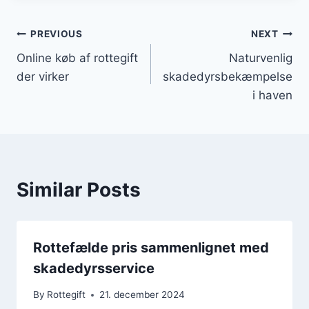
Indlægsnavigation
PREVIOUS
NEXT
Online køb af rottegift
Naturvenlig
der virker
skadedyrsbekæmpelse
i haven
Similar Posts
Rottefælde pris sammenlignet med
skadedyrsservice
By
Rottegift
21. december 2024