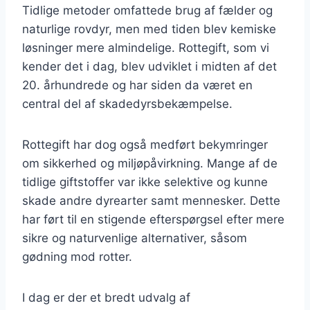
Tidlige metoder omfattede brug af fælder og
naturlige rovdyr, men med tiden blev kemiske
løsninger mere almindelige. Rottegift, som vi
kender det i dag, blev udviklet i midten af det
20. århundrede og har siden da været en
central del af skadedyrsbekæmpelse.
Rottegift har dog også medført bekymringer
om sikkerhed og miljøpåvirkning. Mange af de
tidlige giftstoffer var ikke selektive og kunne
skade andre dyrearter samt mennesker. Dette
har ført til en stigende efterspørgsel efter mere
sikre og naturvenlige alternativer, såsom
gødning mod rotter.
I dag er der et bredt udvalg af