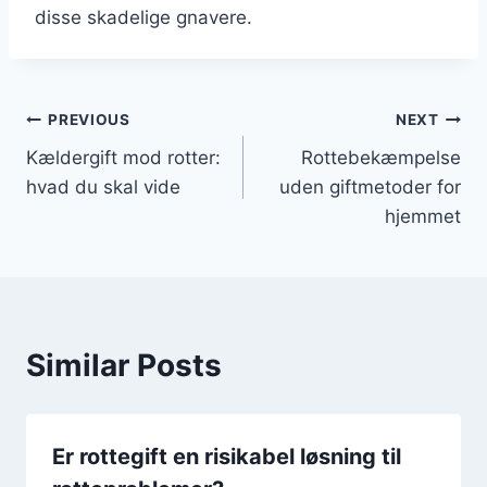
disse skadelige gnavere.
Indlægsnavigation
PREVIOUS
NEXT
Kældergift mod rotter:
Rottebekæmpelse
hvad du skal vide
uden giftmetoder for
hjemmet
Similar Posts
Er rottegift en risikabel løsning til