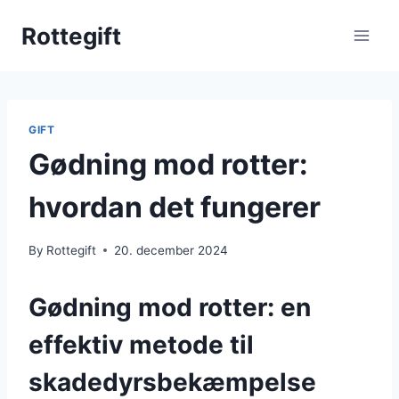
Skip
Rottegift
to
content
GIFT
Gødning mod rotter:
hvordan det fungerer
By
Rottegift
20. december 2024
Gødning mod rotter: en
effektiv metode til
skadedyrsbekæmpelse