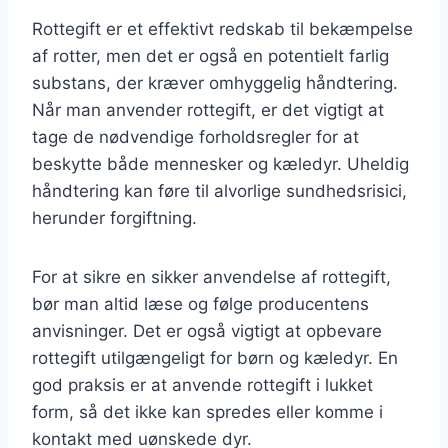
Rottegift er et effektivt redskab til bekæmpelse
af rotter, men det er også en potentielt farlig
substans, der kræver omhyggelig håndtering.
Når man anvender rottegift, er det vigtigt at
tage de nødvendige forholdsregler for at
beskytte både mennesker og kæledyr. Uheldig
håndtering kan føre til alvorlige sundhedsrisici,
herunder forgiftning.
For at sikre en sikker anvendelse af rottegift,
bør man altid læse og følge producentens
anvisninger. Det er også vigtigt at opbevare
rottegift utilgængeligt for børn og kæledyr. En
god praksis er at anvende rottegift i lukket
form, så det ikke kan spredes eller komme i
kontakt med uønskede dyr.