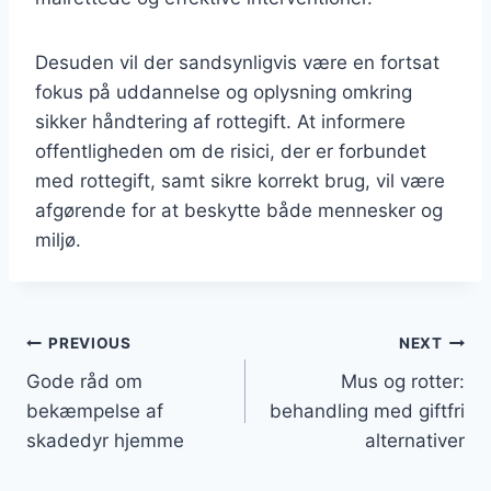
Desuden vil der sandsynligvis være en fortsat
fokus på uddannelse og oplysning omkring
sikker håndtering af rottegift. At informere
offentligheden om de risici, der er forbundet
med rottegift, samt sikre korrekt brug, vil være
afgørende for at beskytte både mennesker og
miljø.
Indlægsnavigation
PREVIOUS
NEXT
Gode råd om
Mus og rotter:
bekæmpelse af
behandling med giftfri
skadedyr hjemme
alternativer