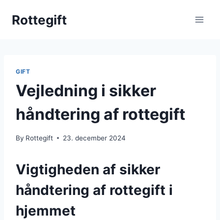
Skip
Rottegift
to
content
GIFT
Vejledning i sikker
håndtering af rottegift
By
Rottegift
23. december 2024
Vigtigheden af sikker
håndtering af rottegift i
hjemmet