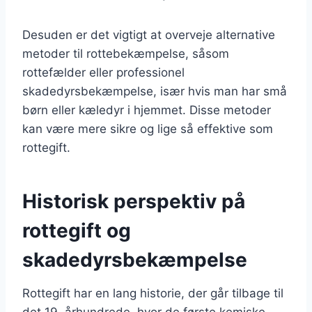
Desuden er det vigtigt at overveje alternative
metoder til rottebekæmpelse, såsom
rottefælder eller professionel
skadedyrsbekæmpelse, især hvis man har små
børn eller kæledyr i hjemmet. Disse metoder
kan være mere sikre og lige så effektive som
rottegift.
Historisk perspektiv på
rottegift og
skadedyrsbekæmpelse
Rottegift har en lang historie, der går tilbage til
det 19. århundrede, hvor de første kemiske