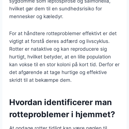
sygdomme som leptospirose og salmonella,
hvilket gør dem til en sundhedsrisiko for
mennesker og kæledyr.
For at håndtere rotteproblemer effektivt er det
vigtigt at forstå deres adfærd og livscyklus.
Rotter er nataktive og kan reproducere sig
hurtigt, hvilket betyder, at en lille population
kan vokse til en stor koloni på kort tid. Derfor er
det afgørende at tage hurtige og effektive
skridt til at bekæmpe dem.
Hvordan identificerer man
rotteproblemer i hjemmet?
At opdage rotter tidligt kan være nøglen til