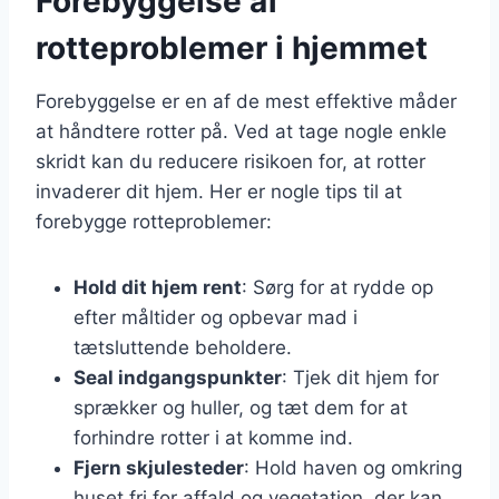
Forebyggelse af
rotteproblemer i hjemmet
Forebyggelse er en af de mest effektive måder
at håndtere rotter på. Ved at tage nogle enkle
skridt kan du reducere risikoen for, at rotter
invaderer dit hjem. Her er nogle tips til at
forebygge rotteproblemer:
Hold dit hjem rent
: Sørg for at rydde op
efter måltider og opbevar mad i
tætsluttende beholdere.
Seal indgangspunkter
: Tjek dit hjem for
sprækker og huller, og tæt dem for at
forhindre rotter i at komme ind.
Fjern skjulesteder
: Hold haven og omkring
huset fri for affald og vegetation, der kan