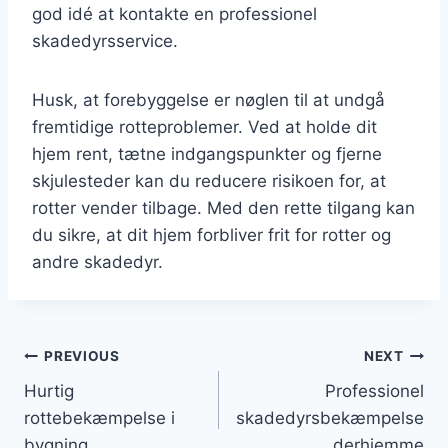
god idé at kontakte en professionel
skadedyrsservice.
Husk, at forebyggelse er nøglen til at undgå
fremtidige rotteproblemer. Ved at holde dit
hjem rent, tætne indgangspunkter og fjerne
skjulesteder kan du reducere risikoen for, at
rotter vender tilbage. Med den rette tilgang kan
du sikre, at dit hjem forbliver frit for rotter og
andre skadedyr.
Indlægsnavigation
PREVIOUS
NEXT
Hurtig
Professionel
rottebekæmpelse i
skadedyrsbekæmpelse
bygning
derhjemme