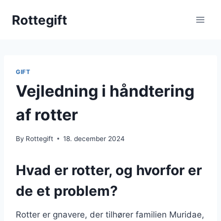
Skip
Rottegift
to
content
GIFT
Vejledning i håndtering
af rotter
By
Rottegift
18. december 2024
Hvad er rotter, og hvorfor er
de et problem?
Rotter er gnavere, der tilhører familien Muridae,