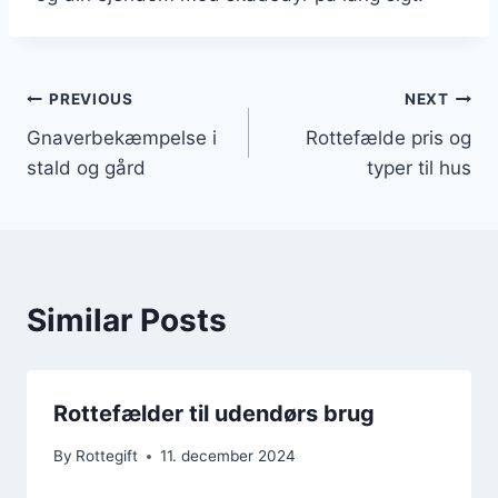
Indlægsnavigation
PREVIOUS
NEXT
Gnaverbekæmpelse i
Rottefælde pris og
stald og gård
typer til hus
Similar Posts
Rottefælder til udendørs brug
By
Rottegift
11. december 2024