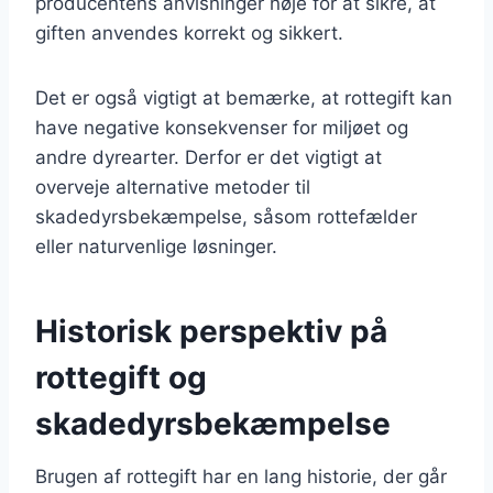
producentens anvisninger nøje for at sikre, at
giften anvendes korrekt og sikkert.
Det er også vigtigt at bemærke, at rottegift kan
have negative konsekvenser for miljøet og
andre dyrearter. Derfor er det vigtigt at
overveje alternative metoder til
skadedyrsbekæmpelse, såsom rottefælder
eller naturvenlige løsninger.
Historisk perspektiv på
rottegift og
skadedyrsbekæmpelse
Brugen af rottegift har en lang historie, der går