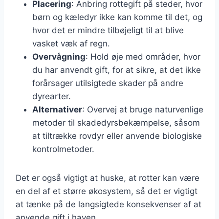
Placering
: Anbring rottegift på steder, hvor
børn og kæledyr ikke kan komme til det, og
hvor det er mindre tilbøjeligt til at blive
vasket væk af regn.
Overvågning
: Hold øje med områder, hvor
du har anvendt gift, for at sikre, at det ikke
forårsager utilsigtede skader på andre
dyrearter.
Alternativer
: Overvej at bruge naturvenlige
metoder til skadedyrsbekæmpelse, såsom
at tiltrække rovdyr eller anvende biologiske
kontrolmetoder.
Det er også vigtigt at huske, at rotter kan være
en del af et større økosystem, så det er vigtigt
at tænke på de langsigtede konsekvenser af at
anvende gift i haven.