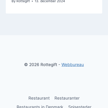
By
Rottegift
13. december 2024
© 2026 Rottegift -
Webbureau
Restaurant
Restauranter
Restaurants in Denmark
Spisesteder