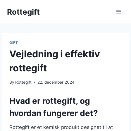
Skip
Rottegift
to
content
GIFT
Vejledning i effektiv
rottegift
By
Rottegift
22. december 2024
Hvad er rottegift, og
hvordan fungerer det?
Rottegift er et kemisk produkt designet til at