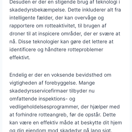
Desuden er der en stigende brug af teknologi i
skadedyrsbekæmpelse. Dette inkluderer alt fra
intelligente fælder, der kan overvåge og
rapportere om rotteaktivitet, til brugen af
droner til at inspicere områder, der er svære at
nå. Disse teknologier kan gøre det lettere at
identificere og håndtere rotteproblemer
effektivt.
Endelig er der en voksende bevidsthed om
vigtigheden af forebyggelse. Mange
skadedyrsservicefirmaer tilbyder nu
omfattende inspektions- og
vedligeholdelsesprogrammer, der hjælper med
at forhindre rotteangreb, før de opstår. Dette
kan være en effektiv måde at beskytte dit hjem
og din ejendom mod skadedyr på lang sigt.