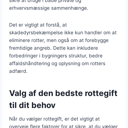
sikre at bruge i både private og
erhvervsmæssige sammenhænge.
Det er vigtigt at forstå, at
skadedyrsbekæmpelse ikke kun handler om at
eliminere rotter, men også om at forebygge
fremtidige angreb. Dette kan inkludere
forbedringer i bygningers struktur, bedre
affaldshåndtering og oplysning om rotters
adfærd.
Valg af den bedste rottegift
til dit behov
Når du vælger rottegift, er det vigtigt at
overveje flere faktorer for at sikre, at du vælger