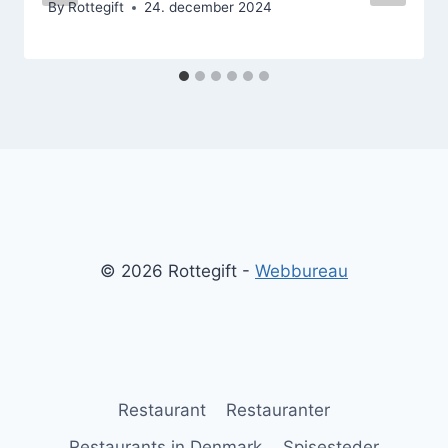
By
Rottegift
24. december 2024
© 2026 Rottegift -
Webbureau
Restaurant
Restauranter
Restaurants in Denmark
Spisesteder