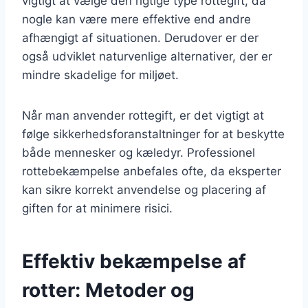
vigtigt at vælge den rigtige type rottegift, da
nogle kan være mere effektive end andre
afhængigt af situationen. Derudover er der
også udviklet naturvenlige alternativer, der er
mindre skadelige for miljøet.
Når man anvender rottegift, er det vigtigt at
følge sikkerhedsforanstaltninger for at beskytte
både mennesker og kæledyr. Professionel
rottebekæmpelse anbefales ofte, da eksperter
kan sikre korrekt anvendelse og placering af
giften for at minimere risici.
Effektiv bekæmpelse af
rotter: Metoder og