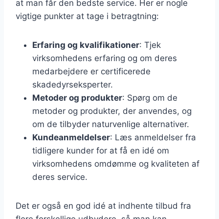
at man får den bedste service. Her er nogle
vigtige punkter at tage i betragtning:
Erfaring og kvalifikationer
: Tjek
virksomhedens erfaring og om deres
medarbejdere er certificerede
skadedyrseksperter.
Metoder og produkter
: Spørg om de
metoder og produkter, der anvendes, og
om de tilbyder naturvenlige alternativer.
Kundeanmeldelser
: Læs anmeldelser fra
tidligere kunder for at få en idé om
virksomhedens omdømme og kvaliteten af
deres service.
Det er også en god idé at indhente tilbud fra
flere forskellige udbydere, så man kan