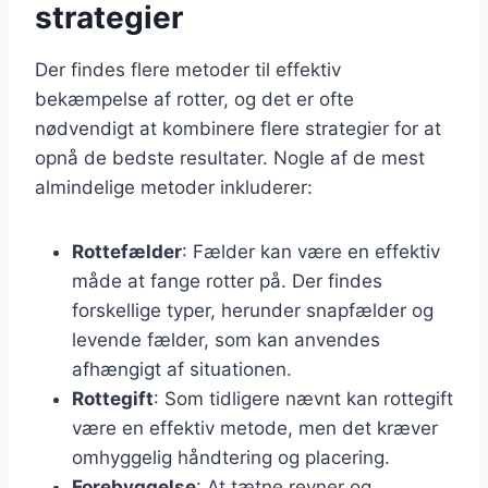
strategier
Der findes flere metoder til effektiv
bekæmpelse af rotter, og det er ofte
nødvendigt at kombinere flere strategier for at
opnå de bedste resultater. Nogle af de mest
almindelige metoder inkluderer:
Rottefælder
: Fælder kan være en effektiv
måde at fange rotter på. Der findes
forskellige typer, herunder snapfælder og
levende fælder, som kan anvendes
afhængigt af situationen.
Rottegift
: Som tidligere nævnt kan rottegift
være en effektiv metode, men det kræver
omhyggelig håndtering og placering.
Forebyggelse
: At tætne revner og