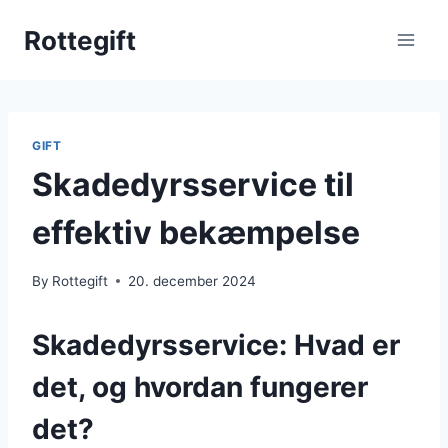
Skip
Rottegift
to
content
GIFT
Skadedyrsservice til
effektiv bekæmpelse
By
Rottegift
20. december 2024
Skadedyrsservice: Hvad er
det, og hvordan fungerer
det?