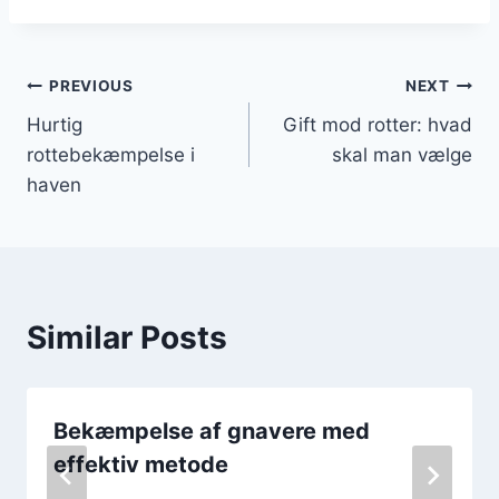
Indlægsnavigation
PREVIOUS
NEXT
Hurtig
Gift mod rotter: hvad
rottebekæmpelse i
skal man vælge
haven
Similar Posts
Bekæmpelse af gnavere med
effektiv metode