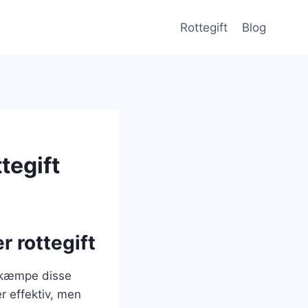
Rottegift
Blog
tegift
r rottegift
bekæmpe disse
r effektiv, men