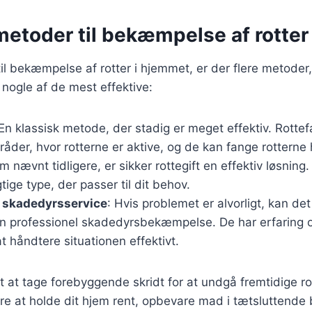
metoder til bekæmpelse af rotter
l bekæmpelse af rotter i hjemmet, er der flere metoder
nogle af de mest effektive:
 En klassisk metode, der stadig er meget effektiv. Rotte
råder, hvor rotterne er aktive, og de kan fange rotterne 
m nævnt tidligere, er sikker rottegift en effektiv løsning. 
tige type, der passer til dit behov.
l skadedyrsservice
: Hvis problemet er alvorligt, kan de
en professionel skadedyrsbekæmpelse. De har erfaring o
at håndtere situationen effektivt.
gt at tage forebyggende skridt for at undgå fremtidige r
re at holde dit hjem rent, opbevare mad i tætsluttende