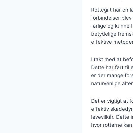
Rottegift har en l
forbindelser blev
farlige og kunne 
betydelige frems
effektive metoder
I takt med at bef
Dette har ført til
er der mange fors
naturvenlige alte
Det er vigtigt at
effektiv skadedy
levevilkår. Dette 
hvor rotterne kan