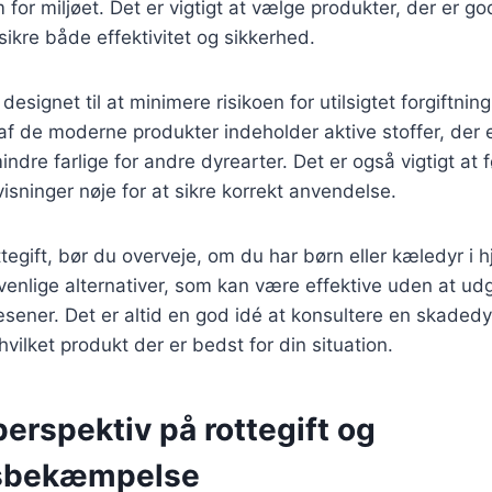
for miljøet. Det er vigtigt at vælge produkter, der er go
sikre både effektivitet og sikkerhed.
r designet til at minimere risikoen for utilsigtet forgiftni
af de moderne produkter indeholder aktive stoffer, der er
ndre farlige for andre dyrearter. Det er også vigtigt at 
sninger nøje for at sikre korrekt anvendelse.
tegift, bør du overveje, om du har børn eller kæledyr i 
rvenlige alternativer, som kan være effektive uden at udg
ener. Det er altid en god idé at konsultere en skadedy
hvilket produkt der er bedst for din situation.
perspektiv på rottegift og
sbekæmpelse