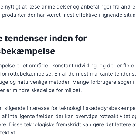
 nyttigt at læse anmeldelser og anbefalinger fra andre 
e produkter der har været mest effektive i lignende situa
e tendenser inden for
sbekæmpelse
lse er et område i konstant udvikling, og der er flere
 for rottebekæmpelse. En af de mest markante tendens
tige og naturvenlige metoder. Mange forbrugere søger i
er er mindre skadelige for miljøet.
n stigende interesse for teknologi i skadedyrsbekæmpe
af intelligente fælder, der kan overvåge rotteaktivitet o
jere. Disse teknologiske fremskridt kan gøre det lettere 
fektivt.