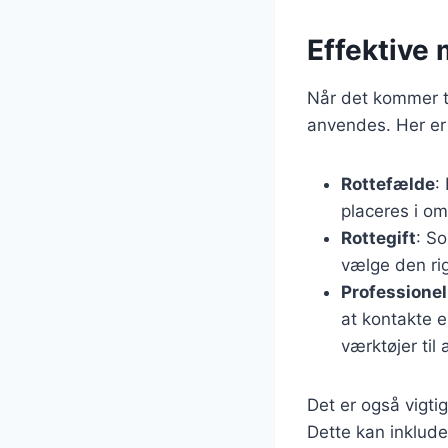
Effektive 
Når det kommer ti
anvendes. Her er 
Rottefælde
:
placeres i om
Rottegift
: So
vælge den rig
Professione
at kontakte 
værktøjer til 
Det er også vigti
Dette kan inklude