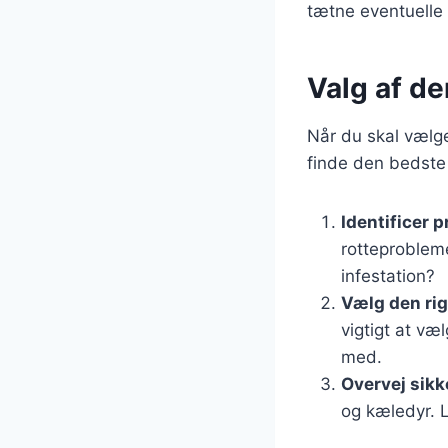
tætne eventuelle 
Valg af de
Når du skal vælge 
finde den bedste 
Identificer 
rotteprobleme
infestation?
Vælg den rig
vigtigt at væ
med.
Overvej sik
og kæledyr. L