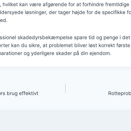
 hvilket kan være afgørende for at forhindre fremtidige 
dersyede løsninger, der tager højde for de specifikke fo
hed.
essionel skadedyrsbekæmpelse spare tid og penge i det 
rter kan du sikre, at problemet bliver løst korrekt første
parationer og yderligere skader på din ejendom.
gation
rs brug effektivt
Rotteprob