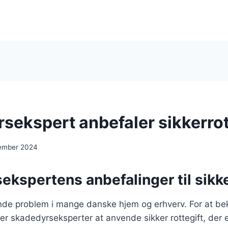
sekspert anbefaler sikkerrot
ember 2024
kspertens anbefalinger til sikke
gende problem i mange danske hjem og erhverv. For at 
r skadedyrseksperter at anvende sikker rottegift, der e