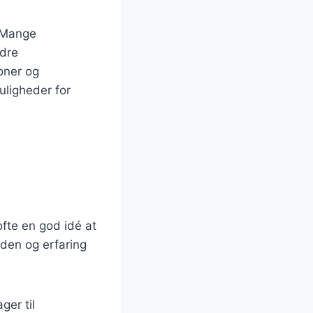
. Mange
ndre
oner og
uligheder for
fte en god idé at
den og erfaring
ger til