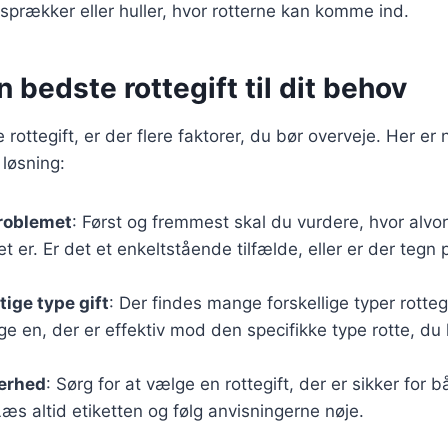
sprækker eller huller, hvor rotterne kan komme ind.
n bedste rottegift til dit behov
rottegift, er der flere faktorer, du bør overveje. Her er no
løsning:
problemet
: Først og fremmest skal du vurdere, hvor alvor
t er. Er det et enkeltstående tilfælde, eller er der tegn 
tige type gift
: Der findes mange forskellige typer rottegi
lge en, der er effektiv mod den specifikke type rotte, du
kerhed
: Sørg for at vælge en rottegift, der er sikker fo
æs altid etiketten og følg anvisningerne nøje.