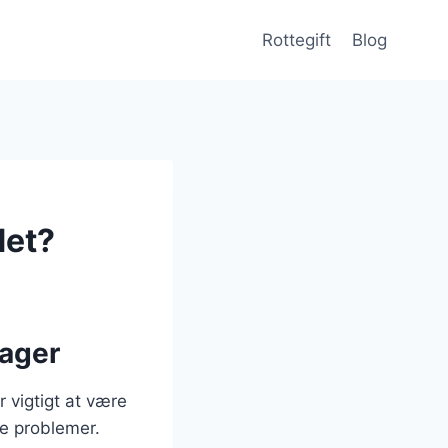
Rottegift
Blog
det?
sager
r vigtigt at være
e problemer.