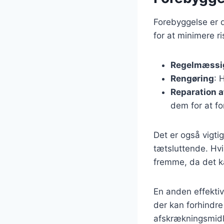
Forebyggelse er d
for at minimere r
Regelmæssig
Rengøring
: 
Reparation 
dem for at f
Det er også vigti
tætsluttende. Hvi
fremme, da det k
En anden effektiv
der kan forhindre
afskrækningsmidle