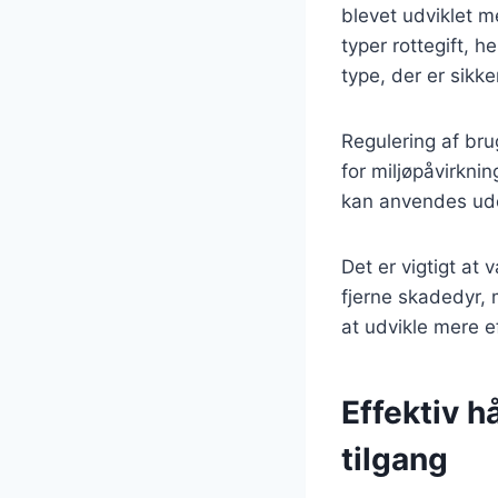
blevet udviklet m
typer rottegift, h
type, der er sikk
Regulering af bru
for miljøpåvirkni
kan anvendes ud
Det er vigtigt a
fjerne skadedyr,
at udvikle mere e
Effektiv h
tilgang