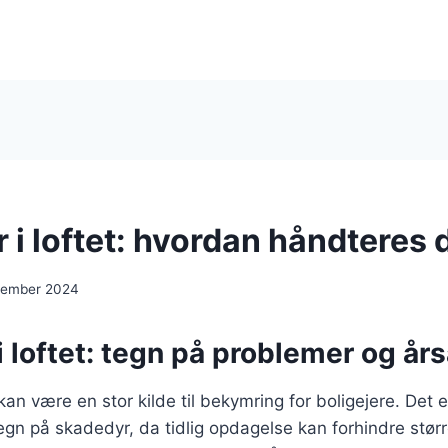
 i loftet: hvordan håndteres 
cember 2024
 loftet: tegn på problemer og år
kan være en stor kilde til bekymring for boligejere. Det e
n på skadedyr, da tidlig opdagelse kan forhindre størr