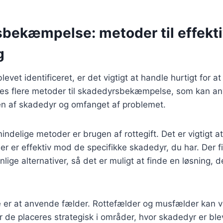
bekæmpelse: metoder til effekt
g
levet identificeret, er det vigtigt at handle hurtigt fo
indes flere metoder til skadedyrsbekæmpelse, som kan a
en af skadedyr og omfanget af problemet.
indelige metoder er brugen af rottegift. Det er vigtigt 
, der er effektiv mod de specifikke skadedyr, du har. Der
nlige alternativer, så det er muligt at finde en løsning, d
er at anvende fælder. Rottefælder og musfælder kan 
år de placeres strategisk i områder, hvor skadedyr er ble