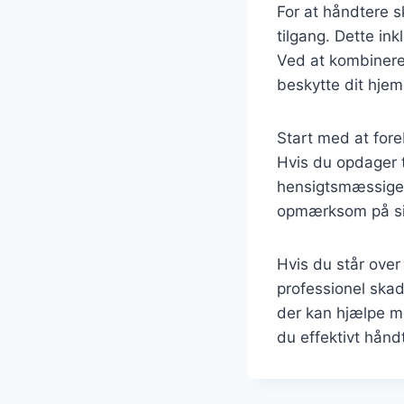
For at håndtere sk
tilgang. Dette in
Ved at kombinere
beskytte dit hjem
Start med at fore
Hvis du opdager 
hensigtsmæssige 
opmærksom på si
Hvis du står over
professionel ska
der kan hjælpe me
du effektivt hånd