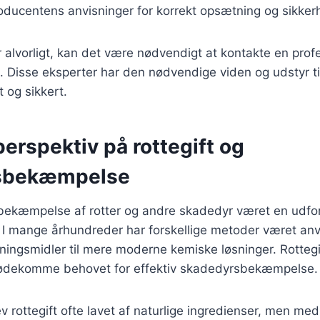
producentens anvisninger for korrekt opsætning og sikker
 alvorligt, kan det være nødvendigt at kontakte en prof
 Disse eksperter har den nødvendige viden og udstyr ti
 og sikkert.
perspektiv på rottegift og
sbekæmpelse
 bekæmpelse af rotter og andre skadedyr været en udfor
 mange århundreder har forskellige metoder været anv
ningsmidler til mere moderne kemiske løsninger. Rottegi
imødekomme behovet for effektiv skadedyrsbekæmpelse.
v rottegift ofte lavet af naturlige ingredienser, men med