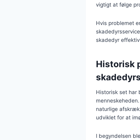
vigtigt at følge 
Hvis problemet er
skadedyrsservice.
skadedyr effektivt
Historisk 
skadedyr
Historisk set har
menneskeheden. I
naturlige afskræk
udviklet for at 
I begyndelsen ble