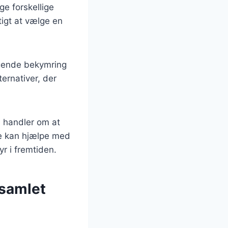
ge forskellige
tigt at vælge en
tigende bekymring
ternativer, der
 handler om at
te kan hjælpe med
r i fremtiden.
 samlet