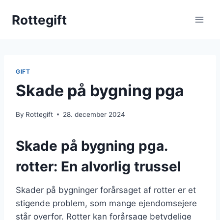
Skip
Rottegift
to
content
GIFT
Skade på bygning pga
By
Rottegift
28. december 2024
Skade på bygning pga.
rotter: En alvorlig trussel
Skader på bygninger forårsaget af rotter er et
stigende problem, som mange ejendomsejere
står overfor. Rotter kan forårsage betydelige