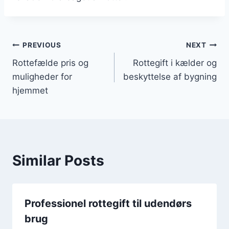
Indlægsnavigation
PREVIOUS
NEXT
Rottefælde pris og
Rottegift i kælder og
muligheder for
beskyttelse af bygning
hjemmet
Similar Posts
Professionel rottegift til udendørs
brug