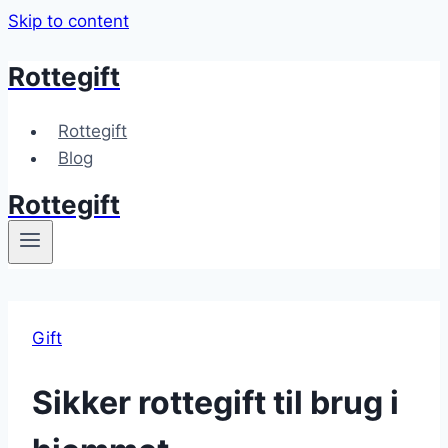
Skip to content
Rottegift
Rottegift
Blog
Rottegift
Gift
Sikker rottegift til brug i