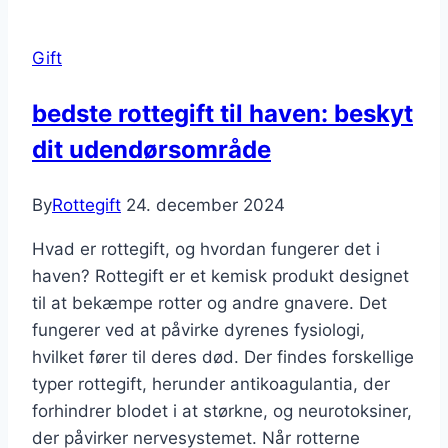
Gift
bedste rottegift til haven: beskyt
dit udendørsområde
By
Rottegift
24. december 2024
Hvad er rottegift, og hvordan fungerer det i
haven? Rottegift er et kemisk produkt designet
til at bekæmpe rotter og andre gnavere. Det
fungerer ved at påvirke dyrenes fysiologi,
hvilket fører til deres død. Der findes forskellige
typer rottegift, herunder antikoagulantia, der
forhindrer blodet i at størkne, og neurotoksiner,
der påvirker nervesystemet. Når rotterne