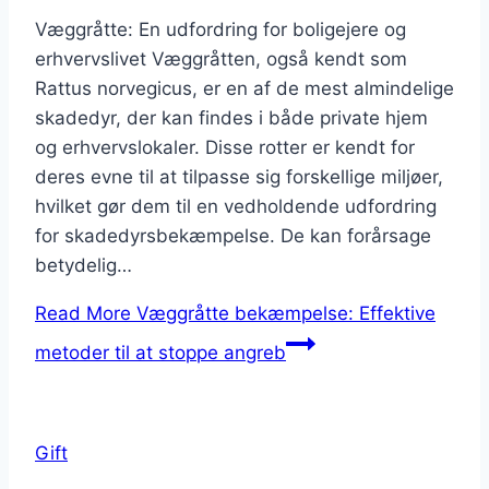
Væggråtte: En udfordring for boligejere og
erhvervslivet Væggråtten, også kendt som
Rattus norvegicus, er en af de mest almindelige
skadedyr, der kan findes i både private hjem
og erhvervslokaler. Disse rotter er kendt for
deres evne til at tilpasse sig forskellige miljøer,
hvilket gør dem til en vedholdende udfordring
for skadedyrsbekæmpelse. De kan forårsage
betydelig…
Read More
Væggråtte bekæmpelse: Effektive
metoder til at stoppe angreb
Gift