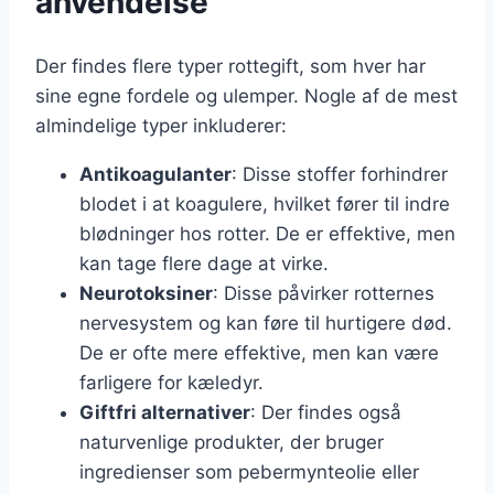
anvendelse
Der findes flere typer rottegift, som hver har
sine egne fordele og ulemper. Nogle af de mest
almindelige typer inkluderer:
Antikoagulanter
: Disse stoffer forhindrer
blodet i at koagulere, hvilket fører til indre
blødninger hos rotter. De er effektive, men
kan tage flere dage at virke.
Neurotoksiner
: Disse påvirker rotternes
nervesystem og kan føre til hurtigere død.
De er ofte mere effektive, men kan være
farligere for kæledyr.
Giftfri alternativer
: Der findes også
naturvenlige produkter, der bruger
ingredienser som pebermynteolie eller