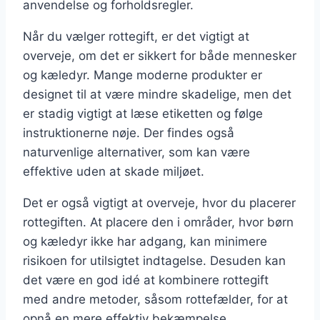
anvendelse og forholdsregler.
Når du vælger rottegift, er det vigtigt at
overveje, om det er sikkert for både mennesker
og kæledyr. Mange moderne produkter er
designet til at være mindre skadelige, men det
er stadig vigtigt at læse etiketten og følge
instruktionerne nøje. Der findes også
naturvenlige alternativer, som kan være
effektive uden at skade miljøet.
Det er også vigtigt at overveje, hvor du placerer
rottegiften. At placere den i områder, hvor børn
og kæledyr ikke har adgang, kan minimere
risikoen for utilsigtet indtagelse. Desuden kan
det være en god idé at kombinere rottegift
med andre metoder, såsom rottefælder, for at
opnå en mere effektiv bekæmpelse.