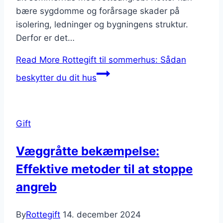
bære sygdomme og forårsage skader på
isolering, ledninger og bygningens struktur.
Derfor er det…
Read More
Rottegift til sommerhus: Sådan
beskytter du dit hus
Gift
Væggråtte bekæmpelse:
Effektive metoder til at stoppe
angreb
By
Rottegift
14. december 2024