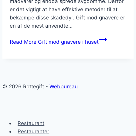
madvarer og endda sprede sygdomme. Derfor
er det vigtigt at have effektive metoder til at
bekæmpe disse skadedyr. Gift mod gnavere er
en af de mest anvendte…
Read More
Gift mod gnavere i huset
© 2026 Rottegift -
Webbureau
Restaurant
Restauranter