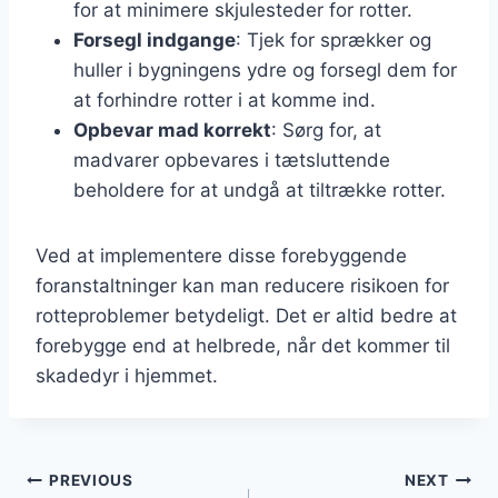
for at minimere skjulesteder for rotter.
Forsegl indgange
: Tjek for sprækker og
huller i bygningens ydre og forsegl dem for
at forhindre rotter i at komme ind.
Opbevar mad korrekt
: Sørg for, at
madvarer opbevares i tætsluttende
beholdere for at undgå at tiltrække rotter.
Ved at implementere disse forebyggende
foranstaltninger kan man reducere risikoen for
rotteproblemer betydeligt. Det er altid bedre at
forebygge end at helbrede, når det kommer til
skadedyr i hjemmet.
Indlægsnavigation
PREVIOUS
NEXT