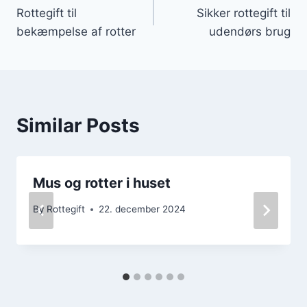
Rottegift til
Sikker rottegift til
bekæmpelse af rotter
udendørs brug
Similar Posts
Mus og rotter i huset
By
Rottegift
22. december 2024