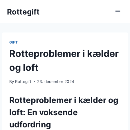
Skip
Rottegift
to
content
GIFT
Rotteproblemer i kælder
og loft
By
Rottegift
23. december 2024
Rotteproblemer i kælder og
loft: En voksende
udfordring