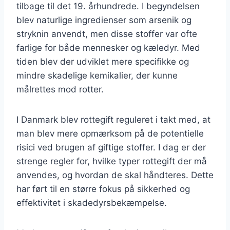
tilbage til det 19. århundrede. I begyndelsen
blev naturlige ingredienser som arsenik og
stryknin anvendt, men disse stoffer var ofte
farlige for både mennesker og kæledyr. Med
tiden blev der udviklet mere specifikke og
mindre skadelige kemikalier, der kunne
målrettes mod rotter.
I Danmark blev rottegift reguleret i takt med, at
man blev mere opmærksom på de potentielle
risici ved brugen af giftige stoffer. I dag er der
strenge regler for, hvilke typer rottegift der må
anvendes, og hvordan de skal håndteres. Dette
har ført til en større fokus på sikkerhed og
effektivitet i skadedyrsbekæmpelse.