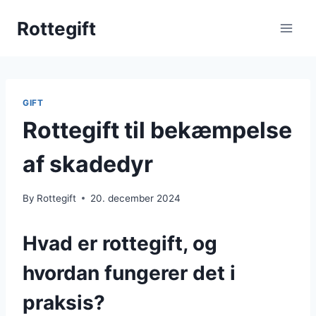
Skip
Rottegift
to
content
GIFT
Rottegift til bekæmpelse
af skadedyr
By
Rottegift
20. december 2024
Hvad er rottegift, og
hvordan fungerer det i
praksis?