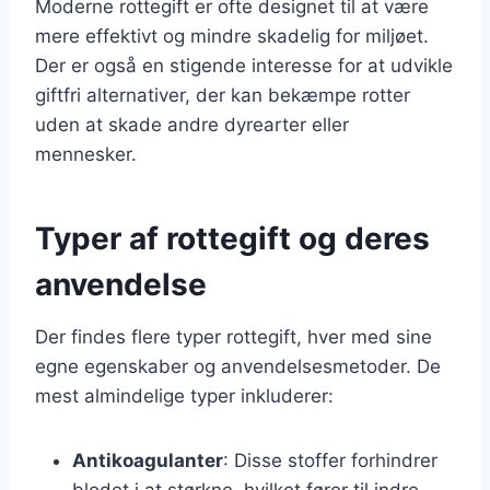
Moderne rottegift er ofte designet til at være
mere effektivt og mindre skadelig for miljøet.
Der er også en stigende interesse for at udvikle
giftfri alternativer, der kan bekæmpe rotter
uden at skade andre dyrearter eller
mennesker.
Typer af rottegift og deres
anvendelse
Der findes flere typer rottegift, hver med sine
egne egenskaber og anvendelsesmetoder. De
mest almindelige typer inkluderer:
Antikoagulanter
: Disse stoffer forhindrer
blodet i at størkne, hvilket fører til indre