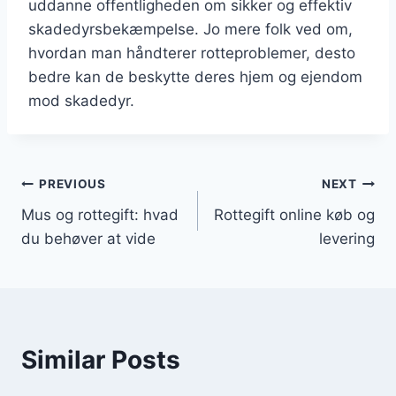
uddanne offentligheden om sikker og effektiv
skadedyrsbekæmpelse. Jo mere folk ved om,
hvordan man håndterer rotteproblemer, desto
bedre kan de beskytte deres hjem og ejendom
mod skadedyr.
Indlægsnavigation
PREVIOUS
NEXT
Mus og rottegift: hvad
Rottegift online køb og
du behøver at vide
levering
Similar Posts