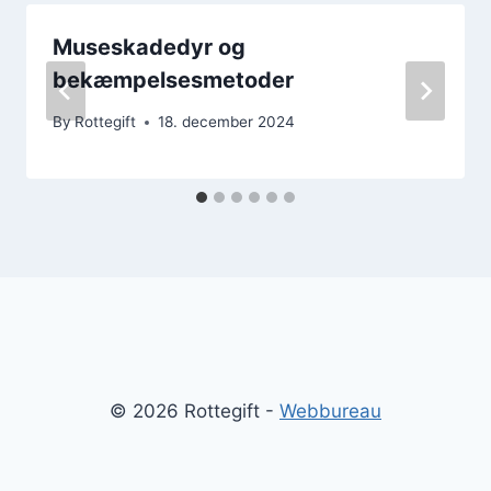
Museskadedyr og
bekæmpelsesmetoder
By
Rottegift
18. december 2024
© 2026 Rottegift -
Webbureau