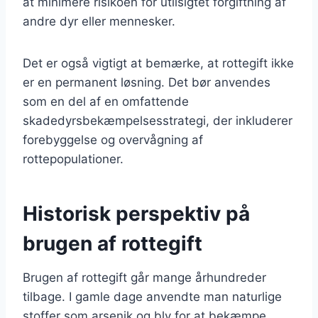
at minimere risikoen for utilsigtet forgiftning af
andre dyr eller mennesker.
Det er også vigtigt at bemærke, at rottegift ikke
er en permanent løsning. Det bør anvendes
som en del af en omfattende
skadedyrsbekæmpelsesstrategi, der inkluderer
forebyggelse og overvågning af
rottepopulationer.
Historisk perspektiv på
brugen af rottegift
Brugen af rottegift går mange århundreder
tilbage. I gamle dage anvendte man naturlige
stoffer som arsenik og bly for at bekæmpe