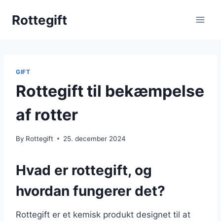
Skip
Rottegift
to
content
GIFT
Rottegift til bekæmpelse
af rotter
By
Rottegift
25. december 2024
Hvad er rottegift, og
hvordan fungerer det?
Rottegift er et kemisk produkt designet til at