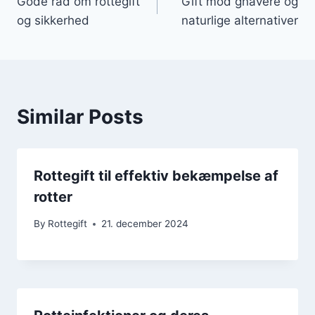
Gode råd om rottegift
Gift mod gnavere og
og sikkerhed
naturlige alternativer
Similar Posts
Rottegift til effektiv bekæmpelse af
rotter
By
Rottegift
21. december 2024