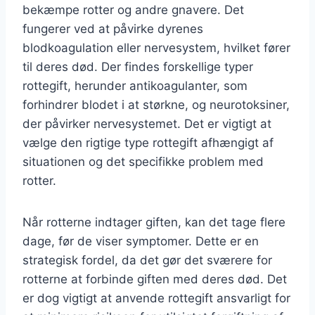
bekæmpe rotter og andre gnavere. Det
fungerer ved at påvirke dyrenes
blodkoagulation eller nervesystem, hvilket fører
til deres død. Der findes forskellige typer
rottegift, herunder antikoagulanter, som
forhindrer blodet i at størkne, og neurotoksiner,
der påvirker nervesystemet. Det er vigtigt at
vælge den rigtige type rottegift afhængigt af
situationen og det specifikke problem med
rotter.
Når rotterne indtager giften, kan det tage flere
dage, før de viser symptomer. Dette er en
strategisk fordel, da det gør det sværere for
rotterne at forbinde giften med deres død. Det
er dog vigtigt at anvende rottegift ansvarligt for