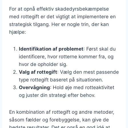
For at opnå effektiv skadedyrsbekæmpelse
med rottegift er det vigtigt at implementere en
strategisk tilgang. Her er nogle trin, der kan
hjælpe:
Identifikation af problemet
: Først skal du
identificere, hvor rotterne kommer fra, og
hvor de opholder sig.
Valg af rottegift
: Vælg den mest passende
type rottegift baseret på situationen.
Overvågning
: Hold øje med rotteaktivitet
og juster din strategi efter behov.
En kombination af rottegift og andre metoder,
såsom fælder og forebyggelse, kan give de
bedste resultater. Det er også en god idé at