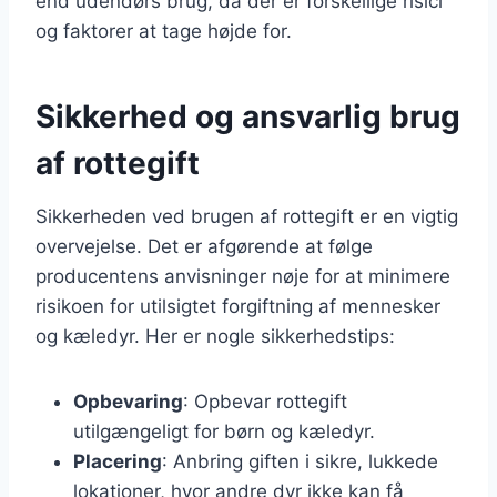
end udendørs brug, da der er forskellige risici
og faktorer at tage højde for.
Sikkerhed og ansvarlig brug
af rottegift
Sikkerheden ved brugen af rottegift er en vigtig
overvejelse. Det er afgørende at følge
producentens anvisninger nøje for at minimere
risikoen for utilsigtet forgiftning af mennesker
og kæledyr. Her er nogle sikkerhedstips:
Opbevaring
: Opbevar rottegift
utilgængeligt for børn og kæledyr.
Placering
: Anbring giften i sikre, lukkede
lokationer, hvor andre dyr ikke kan få