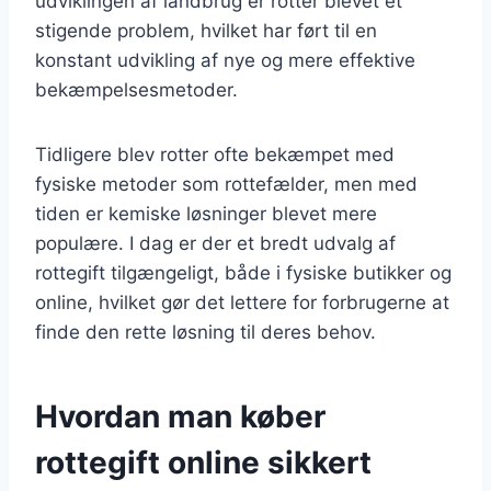
udviklingen af landbrug er rotter blevet et
stigende problem, hvilket har ført til en
konstant udvikling af nye og mere effektive
bekæmpelsesmetoder.
Tidligere blev rotter ofte bekæmpet med
fysiske metoder som rottefælder, men med
tiden er kemiske løsninger blevet mere
populære. I dag er der et bredt udvalg af
rottegift tilgængeligt, både i fysiske butikker og
online, hvilket gør det lettere for forbrugerne at
finde den rette løsning til deres behov.
Hvordan man køber
rottegift online sikkert