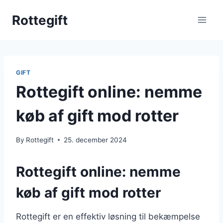
Skip
Rottegift
to
content
GIFT
Rottegift online: nemme
køb af gift mod rotter
By
Rottegift
25. december 2024
Rottegift online: nemme
køb af gift mod rotter
Rottegift er en effektiv løsning til bekæmpelse