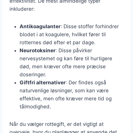
effektivitet. De mest almindelige typer
inkluderer:
Antikoagulanter
: Disse stoffer forhindrer
blodet i at koagulere, hvilket fører til
rotternes død efter et par dage.
Neurotoksiner
: Disse påvirker
nervesystemet og kan føre til hurtigere
død, men kræver ofte mere præcise
doseringer.
Giftfri alternativer
: Der findes også
naturvenlige løsninger, som kan være
effektive, men ofte kræver mere tid og
tålmodighed.
Når du vælger rottegift, er det vigtigt at
overveje, hvor du planlægger at anvende det.