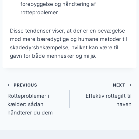
forebyggelse og håndtering af
rotteproblemer.
Disse tendenser viser, at der er en bevægelse
mod mere bæredygtige og humane metoder til
skadedyrsbekæmpelse, hvilket kan være til
gavn for både mennesker og miljø.
Indlægsnavigation
PREVIOUS
NEXT
Rotteproblemer i
Effektiv rottegift til
kælder: sådan
haven
håndterer du dem