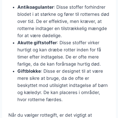
Antikoagulanter
: Disse stoffer forhindrer
blodet i at størkne og fører til rotternes død
over tid. De er effektive, men kræver, at
rotterne indtager en tilstrækkelig mængde
for at være dødelige.
Akutte giftstoffer
: Disse stoffer virker
hurtigt og kan dræbe rotter inden for få
timer efter indtagelse. De er ofte mere
farlige, da de kan forårsage hurtig død.
Giftblokke
: Disse er designet til at være
mere sikre at bruge, da de ofte er
beskyttet mod utilsigtet indtagelse af børn
og kæledyr. De kan placeres i områder,
hvor rotterne færdes.
Når du vælger rottegift, er det vigtigt at