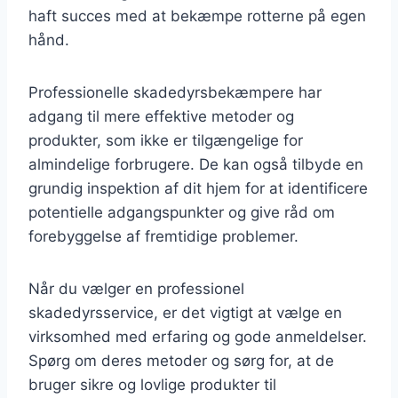
haft succes med at bekæmpe rotterne på egen
hånd.
Professionelle skadedyrsbekæmpere har
adgang til mere effektive metoder og
produkter, som ikke er tilgængelige for
almindelige forbrugere. De kan også tilbyde en
grundig inspektion af dit hjem for at identificere
potentielle adgangspunkter og give råd om
forebyggelse af fremtidige problemer.
Når du vælger en professionel
skadedyrsservice, er det vigtigt at vælge en
virksomhed med erfaring og gode anmeldelser.
Spørg om deres metoder og sørg for, at de
bruger sikre og lovlige produkter til