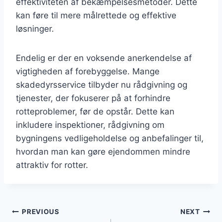
effektiviteten af bekæmpelsesmetoder. Dette
kan føre til mere målrettede og effektive
løsninger.
Endelig er der en voksende anerkendelse af
vigtigheden af forebyggelse. Mange
skadedyrsservice tilbyder nu rådgivning og
tjenester, der fokuserer på at forhindre
rotteproblemer, før de opstår. Dette kan
inkludere inspektioner, rådgivning om
bygningens vedligeholdelse og anbefalinger til,
hvordan man kan gøre ejendommen mindre
attraktiv for rotter.
Indlægsnavigation
PREVIOUS
NEXT