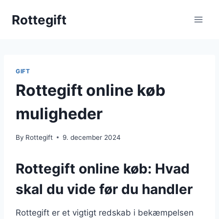
Skip
Rottegift
to
content
GIFT
Rottegift online køb
muligheder
By
Rottegift
9. december 2024
Rottegift online køb: Hvad
skal du vide før du handler
Rottegift er et vigtigt redskab i bekæmpelsen