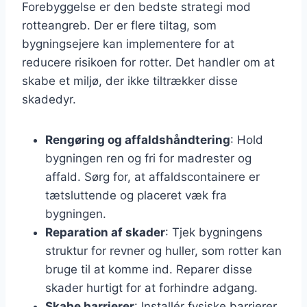
Forebyggelse er den bedste strategi mod
rotteangreb. Der er flere tiltag, som
bygningsejere kan implementere for at
reducere risikoen for rotter. Det handler om at
skabe et miljø, der ikke tiltrækker disse
skadedyr.
Rengøring og affaldshåndtering
: Hold
bygningen ren og fri for madrester og
affald. Sørg for, at affaldscontainere er
tætsluttende og placeret væk fra
bygningen.
Reparation af skader
: Tjek bygningens
struktur for revner og huller, som rotter kan
bruge til at komme ind. Reparer disse
skader hurtigt for at forhindre adgang.
Skabe barrierer
: Installér fysiske barrierer