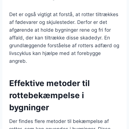
Det er også vigtigt at forstå, at rotter tiltrækkes
af fødevarer og skjulesteder. Derfor er det
afgørende at holde bygninger rene og fri for
affald, der kan tiltrække disse skadedyr. En
grundlæggende forståelse af rotters adfærd og
livscyklus kan hjælpe med at forebygge
angreb.
Effektive metoder til
rottebekæmpelse i
bygninger
Der findes flere metoder til bekæmpelse af
rotter, som kan anvendes i bygninger. Disse