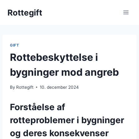
Skip
Rottegift
to
content
GIFT
Rottebeskyttelse i
bygninger mod angreb
By
Rottegift
10. december 2024
Forståelse af
rotteproblemer i bygninger
og deres konsekvenser