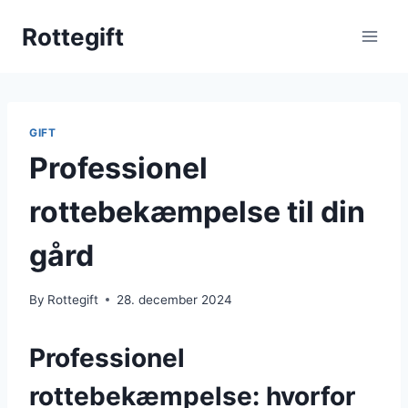
Skip
Rottegift
to
content
GIFT
Professionel
rottebekæmpelse til din
gård
By
Rottegift
28. december 2024
Professionel
rottebekæmpelse: hvorfor