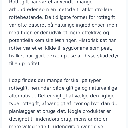
Rottegift har været anvendt i mange
århundreder som en metode til at kontrollere
rottebestande. De tidligste former for rottegift
var ofte baseret på naturlige ingredienser, men
med tiden er der udviklet mere effektive og
potentielle kemiske løsninger. Historisk set har
rotter været en kilde til sygdomme som pest,
hvilket har gjort bekæmpelse af disse skadedyr
til en prioritet.
I dag findes der mange forskellige typer
rottegift, herunder både giftige og naturvenlige
alternativer. Det er vigtigt at vælge den rigtige
type rottegift, afhængigt af hvor og hvordan du
planlægger at bruge det. Nogle produkter er
designet til indendørs brug, mens andre er
mere velegnede til udendørs anvendelse.