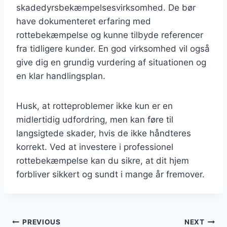
skadedyrsbekæmpelsesvirksomhed. De bør
have dokumenteret erfaring med
rottebekæmpelse og kunne tilbyde referencer
fra tidligere kunder. En god virksomhed vil også
give dig en grundig vurdering af situationen og
en klar handlingsplan.
Husk, at rotteproblemer ikke kun er en
midlertidig udfordring, men kan føre til
langsigtede skader, hvis de ikke håndteres
korrekt. Ved at investere i professionel
rottebekæmpelse kan du sikre, at dit hjem
forbliver sikkert og sundt i mange år fremover.
Indlægsnavigation
PREVIOUS
NEXT