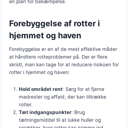
en plan for bekæmpelse.
Forebyggelse af rotter i
hjemmet og haven
Forebyggelse er en af de mest effektive måder
at håndtere rotteproblemer på. Der er flere
skridt, man kan tage for at reducere risikoen for
rotter i hjemmet og haven:
Hold området rent
: Sørg for at fjerne
madrester og affald, der kan tiltrække
rotter.
Tæt indgangspunkter
: Brug
tætningsmiddel til at lukke huller og
sprækker, hvor rotter kan komme ind.