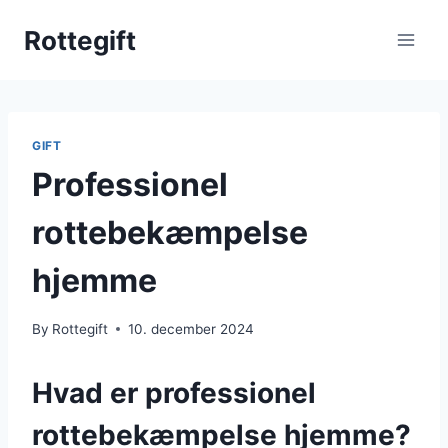
Skip
Rottegift
to
content
GIFT
Professionel
rottebekæmpelse
hjemme
By
Rottegift
10. december 2024
Hvad er professionel
rottebekæmpelse hjemme?