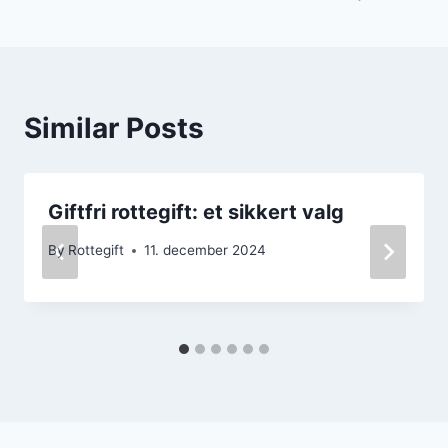
Similar Posts
Giftfri rottegift: et sikkert valg
By
Rottegift
11. december 2024