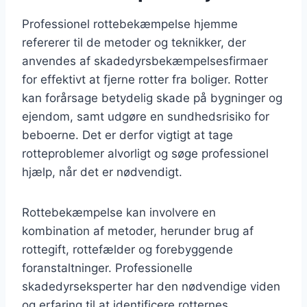
Professionel rottebekæmpelse hjemme
refererer til de metoder og teknikker, der
anvendes af skadedyrsbekæmpelsesfirmaer
for effektivt at fjerne rotter fra boliger. Rotter
kan forårsage betydelig skade på bygninger og
ejendom, samt udgøre en sundhedsrisiko for
beboerne. Det er derfor vigtigt at tage
rotteproblemer alvorligt og søge professionel
hjælp, når det er nødvendigt.
Rottebekæmpelse kan involvere en
kombination af metoder, herunder brug af
rottegift, rottefælder og forebyggende
foranstaltninger. Professionelle
skadedyrseksperter har den nødvendige viden
og erfaring til at identificere rotternes