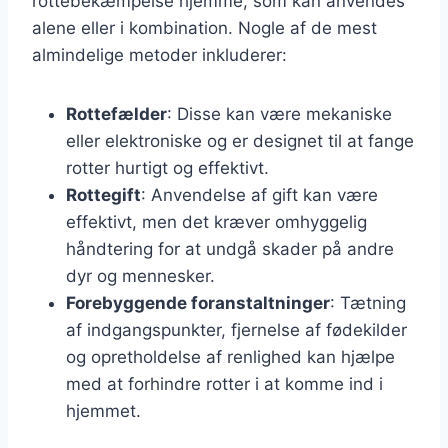
rottebekæmpelse hjemme, som kan anvendes
alene eller i kombination. Nogle af de mest
almindelige metoder inkluderer:
Rottefælder
: Disse kan være mekaniske
eller elektroniske og er designet til at fange
rotter hurtigt og effektivt.
Rottegift
: Anvendelse af gift kan være
effektivt, men det kræver omhyggelig
håndtering for at undgå skader på andre
dyr og mennesker.
Forebyggende foranstaltninger
: Tætning
af indgangspunkter, fjernelse af fødekilder
og opretholdelse af renlighed kan hjælpe
med at forhindre rotter i at komme ind i
hjemmet.