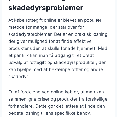
skadedyrsproblemer
At købe rottegift online er blevet en populær
metode for mange, der står over for
skadedyrsproblemer. Det er en praktisk løsning,
der giver mulighed for at finde effektive
produkter uden at skulle forlade hjemmet. Med
et par klik kan man få adgang til et bredt
udvalg af rottegift og skadedyrsprodukter, der
kan hjælpe med at bekæmpe rotter og andre
skadedyr.
En af fordelene ved online køb er, at man kan
sammenligne priser og produkter fra forskellige
forhandlere. Dette gør det lettere at finde den
bedste løsning til ens specifikke behov.