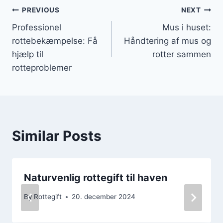
Indlægsnavigation
PREVIOUS
NEXT
Professionel
Mus i huset:
rottebekæmpelse: Få
Håndtering af mus og
hjælp til
rotter sammen
rotteproblemer
Similar Posts
Naturvenlig rottegift til haven
By
Rottegift
20. december 2024