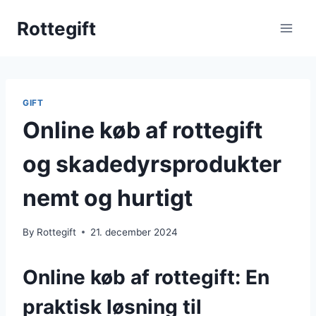
Skip
Rottegift
to
content
GIFT
Online køb af rottegift
og skadedyrsprodukter
nemt og hurtigt
By
Rottegift
21. december 2024
Online køb af rottegift: En
praktisk løsning til