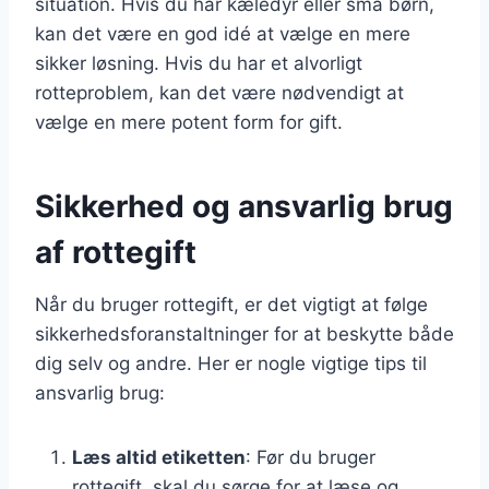
situation. Hvis du har kæledyr eller små børn,
kan det være en god idé at vælge en mere
sikker løsning. Hvis du har et alvorligt
rotteproblem, kan det være nødvendigt at
vælge en mere potent form for gift.
Sikkerhed og ansvarlig brug
af rottegift
Når du bruger rottegift, er det vigtigt at følge
sikkerhedsforanstaltninger for at beskytte både
dig selv og andre. Her er nogle vigtige tips til
ansvarlig brug:
Læs altid etiketten
: Før du bruger
rottegift, skal du sørge for at læse og