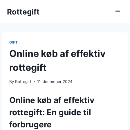
Skip
Rottegift
to
content
GIFT
Online køb af effektiv
rottegift
By
Rottegift
11. december 2024
Online køb af effektiv
rottegift: En guide til
forbrugere