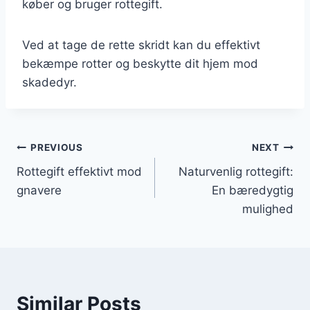
køber og bruger rottegift.
Ved at tage de rette skridt kan du effektivt
bekæmpe rotter og beskytte dit hjem mod
skadedyr.
Indlægsnavigation
PREVIOUS
NEXT
Rottegift effektivt mod
Naturvenlig rottegift:
gnavere
En bæredygtig
mulighed
Similar Posts