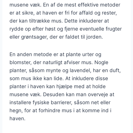
musene væk. En af de mest effektive metoder
er at sikre, at haven er fri for affald og rester,
der kan tiltrække mus. Dette inkluderer at
rydde op efter høst og fjerne eventuelle frugter
eller grøntsager, der er faldet til jorden.
En anden metode er at plante urter og
blomster, der naturligt afviser mus. Nogle
planter, såsom mynte og lavendel, har en duft,
som mus ikke kan lide. At inkludere disse
planter i haven kan hjælpe med at holde
musene væk. Desuden kan man overveje at
installere fysiske barrierer, såsom net eller
hegn, for at forhindre mus i at komme ind i
haven.