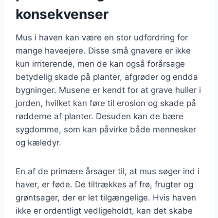
konsekvenser
Mus i haven kan være en stor udfordring for
mange haveejere. Disse små gnavere er ikke
kun irriterende, men de kan også forårsage
betydelig skade på planter, afgrøder og endda
bygninger. Musene er kendt for at grave huller i
jorden, hvilket kan føre til erosion og skade på
rødderne af planter. Desuden kan de bære
sygdomme, som kan påvirke både mennesker
og kæledyr.
En af de primære årsager til, at mus søger ind i
haver, er føde. De tiltrækkes af frø, frugter og
grøntsager, der er let tilgængelige. Hvis haven
ikke er ordentligt vedligeholdt, kan det skabe