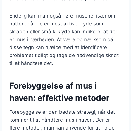
Endelig kan man også høre musene, især om
natten, når de er mest aktive. Lyde som
skraben eller små kliklyde kan indikere, at der
er mus i nærheden. At være opmærksom på
disse tegn kan hjælpe med at identificere
problemet tidligt og tage de nødvendige skridt
til at håndtere det.
Forebyggelse af mus i
haven: effektive metoder
Forebyggelse er den bedste strategi, når det
kommer til at håndtere mus i haven. Der er
flere metoder, man kan anvende for at holde