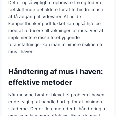
Det er også vigtigt at opbevare frø og foder i
tætsluttende beholdere for at forhindre mus i
at få adgang til fødevarer. At holde
kompostbunker godt lukket kan også hjælpe
med at reducere tiltrækningen af mus. Ved at
implementere disse forebyggende
foranstaltninger kan man minimere risikoen for
mus i haven.
Håndtering af mus i haven:
effektive metoder
Når musene først er blevet et problem i haven,
er det vigtigt at handle hurtigt for at minimere
skaderne. Der er flere metoder til håndtering af
mus, som kan være effektive. En af de mest