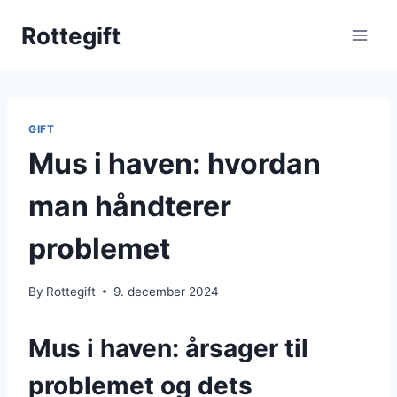
Skip
Rottegift
to
content
GIFT
Mus i haven: hvordan
man håndterer
problemet
By
Rottegift
9. december 2024
Mus i haven: årsager til
problemet og dets