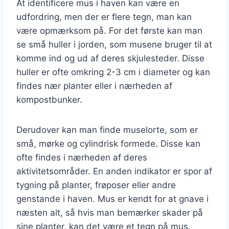
At identificere mus i haven kan være en
udfordring, men der er flere tegn, man kan
være opmærksom på. For det første kan man
se små huller i jorden, som musene bruger til at
komme ind og ud af deres skjulesteder. Disse
huller er ofte omkring 2-3 cm i diameter og kan
findes nær planter eller i nærheden af
kompostbunker.
Derudover kan man finde muselorte, som er
små, mørke og cylindrisk formede. Disse kan
ofte findes i nærheden af deres
aktivitetsområder. En anden indikator er spor af
tygning på planter, frøposer eller andre
genstande i haven. Mus er kendt for at gnave i
næsten alt, så hvis man bemærker skader på
sine planter, kan det være et tegn på mus.