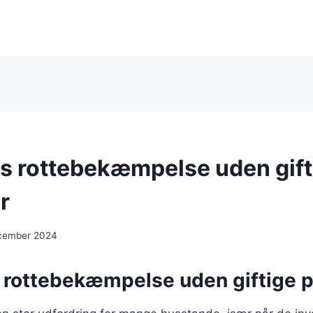
s rottebekæmpelse uden gift
r
ecember 2024
 rottebekæmpelse uden giftige 