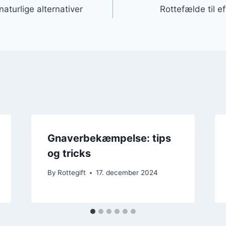
aturlige alternativer
Rottefælde til 
Gnaverbekæmpelse: tips
og tricks
By
Rottegift
17. december 2024