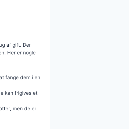
g af gift. Der
en. Her er nogle
 at fange dem i en
e kan frigives et
otter, men de er