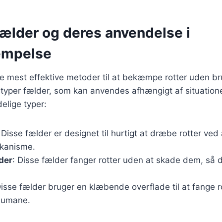
fælder og deres anvendelse i
æmpelse
e mest effektive metoder til at bekæmpe rotter uden bru
e typer fælder, som kan anvendes afhængigt af situation
elige typer:
 Disse fælder er designet til hurtigt at dræbe rotter ved
kanisme.
der
: Disse fælder fanger rotter uden at skade dem, så d
Disse fælder bruger en klæbende overflade til at fange r
humane.