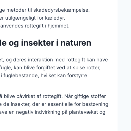
lige metoder til skadedyrsbekæmpelse.
t er utilgængeligt for kæledyr.
 anvendes rottegift i hjemmet.
le og insekter i naturen
met, og deres interaktion med rottegift kan have
gle, kan blive forgiftet ved at spise rotter,
 i fuglebestande, hvilket kan forstyrre
 blive påvirket af rottegift. Når giftige stoffer
e de insekter, der er essentielle for bestøvning
ave en negativ indvirkning på plantevækst og