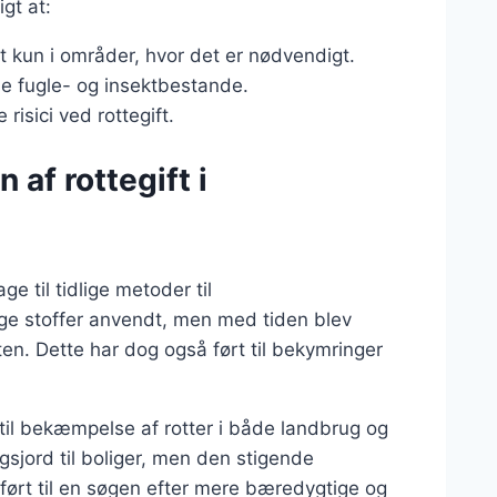
gt at:
ft kun i områder, hvor det er nødvendigt.
le fugle- og insektbestande.
risici ved rottegift.
 af rottegift i
ge til tidlige metoder til
ge stoffer anvendt, men med tiden blev
eten. Dette har dog også ført til bekymringer
til bekæmpelse af rotter i både landbrug og
gsjord til boliger, men den stigende
rt til en søgen efter mere bæredygtige og