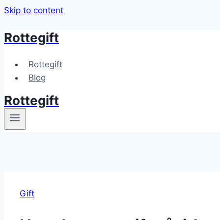
Skip to content
Rottegift
Rottegift
Blog
Rottegift
Gift