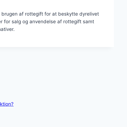
rugen af rottegift for at beskytte dyrelivet
 for salg og anvendelse af rottegift samt
ativer.
ktion?