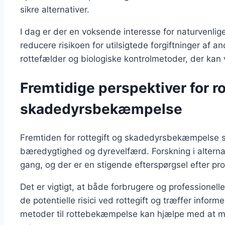
sikre alternativer.
I dag er der en voksende interesse for naturvenl
reducere risikoen for utilsigtede forgiftninger af a
rottefælder og biologiske kontrolmetoder, der ka
Fremtidige perspektiver for ro
skadedyrsbekæmpelse
Fremtiden for rottegift og skadedyrsbekæmpelse se
bæredygtighed og dyrevelfærd. Forskning i alternat
gang, og der er en stigende efterspørgsel efter pro
Det er vigtigt, at både forbrugere og professio
de potentielle risici ved rottegift og træffer info
metoder til rottebekæmpelse kan hjælpe med at m