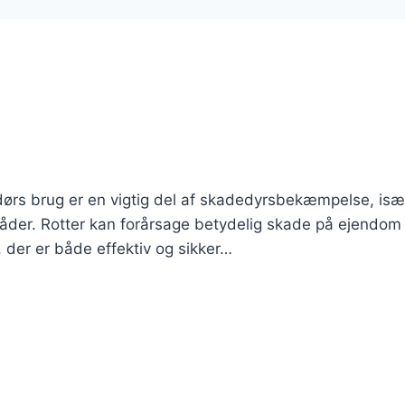
dendørs brug er en vigtig del af skadedyrsbekæmpelse, isæ
åder. Rotter kan forårsage betydelig skade på ejendom
, der er både effektiv og sikker…