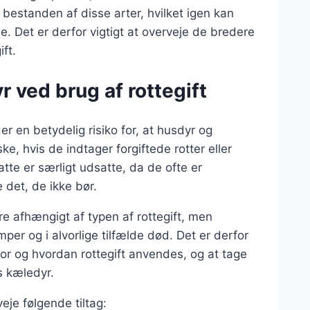
i bestanden af disse arter, hvilket igen kan
. Det er derfor vigtigt at overveje de bredere
ft.
 ved brug af rottegift
er en betydelig risiko for, at husdyr og
, hvis de indtager forgiftede rotter eller
tte er særligt udsatte, da de ofte er
 det, de ikke bør.
e afhængigt af typen af rottegift, men
per og i alvorlige tilfælde død. Det er derfor
r og hvordan rottegift anvendes, og at tage
s kæledyr.
eje følgende tiltag: