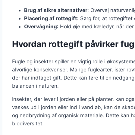
Brug af sikre alternativer
: Overvej naturven
Placering af rottegift
: Sørg for, at rottegifte
Overvågning
: Hold øje med kæledyr, når der
Hvordan rottegift påvirker fug
Fugle og insekter spiller en vigtig rolle i økosyste
alvorlige konsekvenser. Mange fuglearter, især rovfu
der har indtaget gift. Dette kan føre til en nedgang
balancen i naturen.
Insekter, der lever i jorden eller på planter, kan også
vaskes ud i jorden eller ind i vandløb, kan de skad
og nedbrydning af organisk materiale. Dette kan h
biodiversitet.