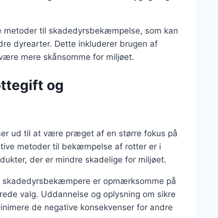
ige metoder til skadedyrsbekæmpelse, som kan
ndre dyrearter. Dette inkluderer brugen af
n være mere skånsomme for miljøet.
ttegift og
r ud til at være præget af en større fokus på
ive metoder til bekæmpelse af rotter er i
dukter, der er mindre skadelige for miljøet.
nelle skadedyrsbekæmpere er opmærksomme på
rmerede valg. Uddannelse og oplysning om sikre
inimere de negative konsekvenser for andre