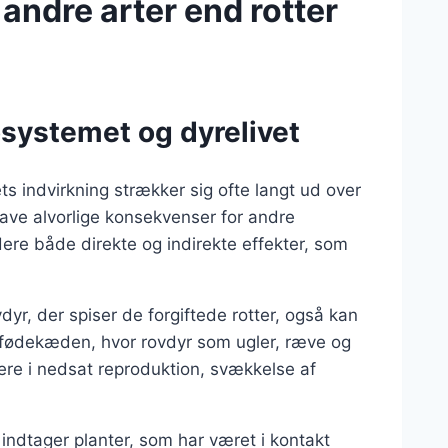
 andre arter end rotter
osystemet og dyrelivet
ts indvirkning strækker sig ofte langt ud over
ave alvorlige konsekvenser for andre
dere både direkte og indirekte effekter, som
r, der spiser de forgiftede rotter, også kan
 i fødekæden, hvor rovdyr som ugler, ræve og
tere i nedsat reproduktion, svækkelse af
 indtager planter, som har været i kontakt