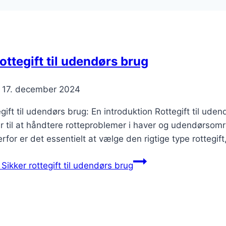
rottegift til udendørs brug
17. december 2024
egift til udendørs brug: En introduktion Rottegift til u
 til at håndtere rotteproblemer i haver og udendørsomr
rfor er det essentielt at vælge den rigtige type rottegift
Sikker rottegift til udendørs brug