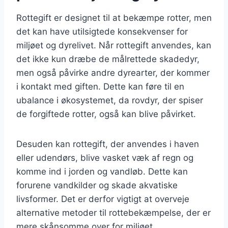
Rottegift er designet til at bekæmpe rotter, men
det kan have utilsigtede konsekvenser for
miljøet og dyrelivet. Når rottegift anvendes, kan
det ikke kun dræbe de målrettede skadedyr,
men også påvirke andre dyrearter, der kommer
i kontakt med giften. Dette kan føre til en
ubalance i økosystemet, da rovdyr, der spiser
de forgiftede rotter, også kan blive påvirket.
Desuden kan rottegift, der anvendes i haven
eller udendørs, blive vasket væk af regn og
komme ind i jorden og vandløb. Dette kan
forurene vandkilder og skade akvatiske
livsformer. Det er derfor vigtigt at overveje
alternative metoder til rottebekæmpelse, der er
mere skånsomme over for miljøet.