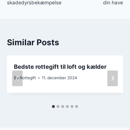
skadedyrsbekæmpelse
din have
Similar Posts
Bedste rottegift til loft og kælder
By
Rottegift
11. december 2024