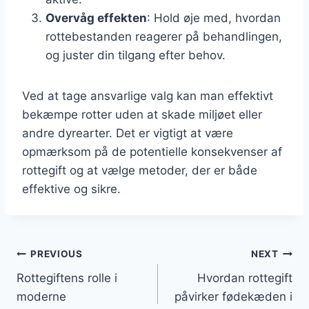
Overvåg effekten
: Hold øje med, hvordan
rottebestanden reagerer på behandlingen,
og juster din tilgang efter behov.
Ved at tage ansvarlige valg kan man effektivt
bekæmpe rotter uden at skade miljøet eller
andre dyrearter. Det er vigtigt at være
opmærksom på de potentielle konsekvenser af
rottegift og at vælge metoder, der er både
effektive og sikre.
Indlægsnavigation
PREVIOUS
NEXT
Rottegiftens rolle i
Hvordan rottegift
moderne
påvirker fødekæden i