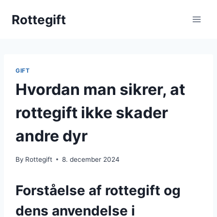
Skip
Rottegift
to
content
GIFT
Hvordan man sikrer, at
rottegift ikke skader
andre dyr
By
Rottegift
8. december 2024
Forståelse af rottegift og
dens anvendelse i