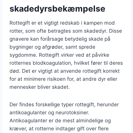
skadedyrsbekæmpelse
Rottegift er et vigtigt redskab i kampen mod
rotter, som ofte betragtes som skadedyr. Disse
gnavere kan forårsage betydelig skade på
bygninger og afgrøder, samt sprede
sygdomme. Rottegift virker ved at påvirke
rotternes blodkoagulation, hvilket fører til deres
død. Det er vigtigt at anvende rottegift korrekt
for at minimere risikoen for, at andre dyr eller
mennesker bliver skadet.
Der findes forskellige typer rottegift, herunder
antikoagulanter og neurotoksiner.
Antikoagulanter er de mest almindelige og
kræver, at rotterne indtager gift over flere