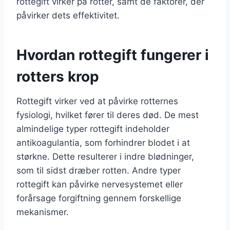
rottegift virker på rotter, samt de faktorer, der
påvirker dets effektivitet.
Hvordan rottegift fungerer i
rotters krop
Rottegift virker ved at påvirke rotternes
fysiologi, hvilket fører til deres død. De mest
almindelige typer rottegift indeholder
antikoagulantia, som forhindrer blodet i at
størkne. Dette resulterer i indre blødninger,
som til sidst dræber rotten. Andre typer
rottegift kan påvirke nervesystemet eller
forårsage forgiftning gennem forskellige
mekanismer.