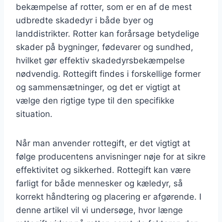
bekæmpelse af rotter, som er en af de mest
udbredte skadedyr i både byer og
landdistrikter. Rotter kan forårsage betydelige
skader på bygninger, fødevarer og sundhed,
hvilket gør effektiv skadedyrsbekæmpelse
nødvendig. Rottegift findes i forskellige former
og sammensætninger, og det er vigtigt at
vælge den rigtige type til den specifikke
situation.
Når man anvender rottegift, er det vigtigt at
følge producentens anvisninger nøje for at sikre
effektivitet og sikkerhed. Rottegift kan være
farligt for både mennesker og kæledyr, så
korrekt håndtering og placering er afgørende. I
denne artikel vil vi undersøge, hvor længe