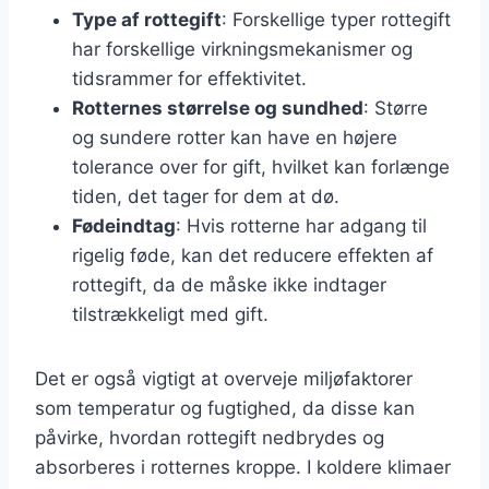
Type af rottegift
: Forskellige typer rottegift
har forskellige virkningsmekanismer og
tidsrammer for effektivitet.
Rotternes størrelse og sundhed
: Større
og sundere rotter kan have en højere
tolerance over for gift, hvilket kan forlænge
tiden, det tager for dem at dø.
Fødeindtag
: Hvis rotterne har adgang til
rigelig føde, kan det reducere effekten af
rottegift, da de måske ikke indtager
tilstrækkeligt med gift.
Det er også vigtigt at overveje miljøfaktorer
som temperatur og fugtighed, da disse kan
påvirke, hvordan rottegift nedbrydes og
absorberes i rotternes kroppe. I koldere klimaer