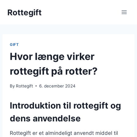
Skip
Rottegift
to
content
GIFT
Hvor længe virker
rottegift på rotter?
By
Rottegift
6. december 2024
Introduktion til rottegift og
dens anvendelse
Rottegift er et almindeligt anvendt middel til