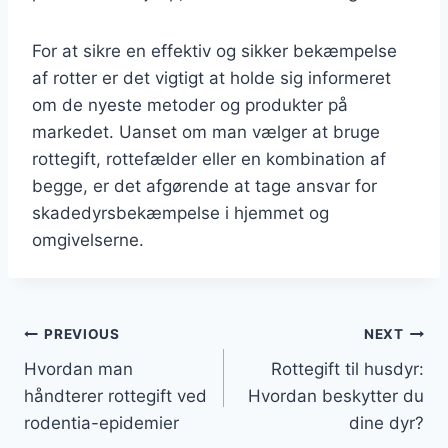
For at sikre en effektiv og sikker bekæmpelse
af rotter er det vigtigt at holde sig informeret
om de nyeste metoder og produkter på
markedet. Uanset om man vælger at bruge
rottegift, rottefælder eller en kombination af
begge, er det afgørende at tage ansvar for
skadedyrsbekæmpelse i hjemmet og
omgivelserne.
Indlægsnavigation
PREVIOUS
NEXT
Hvordan man
Rottegift til husdyr:
håndterer rottegift ved
Hvordan beskytter du
rodentia-epidemier
dine dyr?