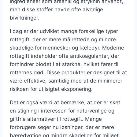
ingredienser som arsenik og stryknin anvendt,
men disse stoffer havde ofte alvorlige
bivirkninger.
I dag er der udviklet mange forskellige typer
rottegift, der er mere målrettede og mindre
skadelige for mennesker og kæledyr. Moderne
rottegift indeholder ofte antikoagulanter, der
forhindrer blodet i at størkne, hvilket fører til
rotternes død. Disse produkter er designet til at
være effektive, samtidig med at de minimerer
risikoen for utilsigtet eksponering.
Det er også værd at bemærke, at der er sket
en stigning i interessen for naturvenlige og
giftfrie alternativer til rottegift. Mange
forbrugere søger nu løsninger, der er mere
bæredygtige og mindre skadelige for miljøet.