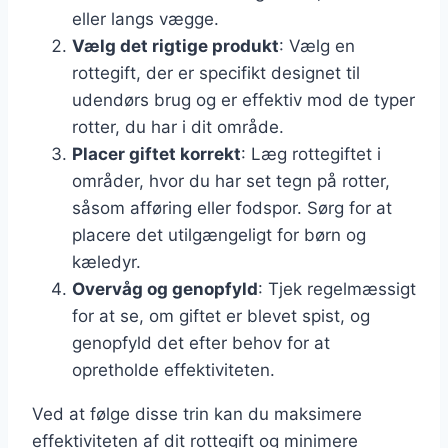
eller langs vægge.
Vælg det rigtige produkt
: Vælg en
rottegift, der er specifikt designet til
udendørs brug og er effektiv mod de typer
rotter, du har i dit område.
Placer giftet korrekt
: Læg rottegiftet i
områder, hvor du har set tegn på rotter,
såsom afføring eller fodspor. Sørg for at
placere det utilgængeligt for børn og
kæledyr.
Overvåg og genopfyld
: Tjek regelmæssigt
for at se, om giftet er blevet spist, og
genopfyld det efter behov for at
opretholde effektiviteten.
Ved at følge disse trin kan du maksimere
effektiviteten af dit rottegift og minimere