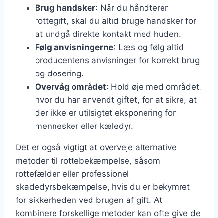
Brug handsker
: Når du håndterer
rottegift, skal du altid bruge handsker for
at undgå direkte kontakt med huden.
Følg anvisningerne
: Læs og følg altid
producentens anvisninger for korrekt brug
og dosering.
Overvåg området
: Hold øje med området,
hvor du har anvendt giftet, for at sikre, at
der ikke er utilsigtet eksponering for
mennesker eller kæledyr.
Det er også vigtigt at overveje alternative
metoder til rottebekæmpelse, såsom
rottefælder eller professionel
skadedyrsbekæmpelse, hvis du er bekymret
for sikkerheden ved brugen af gift. At
kombinere forskellige metoder kan ofte give de