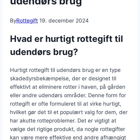
udendørs brug
By
Rottegift
19. december 2024
Hvad er hurtigt rottegift til
udendørs brug?
Hurtigt rottegift til udendørs brug er en type
skadedyrsbekæmpelse, der er designet til
effektivt at eliminere rotter i haven, på gården
eller andre udendørs områder. Denne form for
rottegift er ofte formuleret til at virke hurtigt,
hvilket gør det til et populært valg for dem, der
har akutte rotteproblemer. Det er vigtigt at
vælge det rigtige produkt, da nogle rottegifter
kan være mere effektive end andre afhængigt