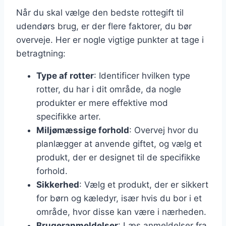
Når du skal vælge den bedste rottegift til
udendørs brug, er der flere faktorer, du bør
overveje. Her er nogle vigtige punkter at tage i
betragtning:
Type af rotter
: Identificer hvilken type
rotter, du har i dit område, da nogle
produkter er mere effektive mod
specifikke arter.
Miljømæssige forhold
: Overvej hvor du
planlægger at anvende giftet, og vælg et
produkt, der er designet til de specifikke
forhold.
Sikkerhed
: Vælg et produkt, der er sikkert
for børn og kæledyr, især hvis du bor i et
område, hvor disse kan være i nærheden.
Brugeranmeldelser
: Læs anmeldelser fra