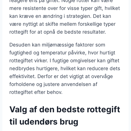
reagere ens på giftet. Nogle rotter kan være
mere resistente over for visse typer gift, hvilket
kan kræve en ændring i strategien. Det kan
være nyttigt at skifte mellem forskellige typer
rottegift for at opnå de bedste resultater.
Desuden kan miljømæssige faktorer som
fugtighed og temperatur påvirke, hvor hurtigt
rottegiftet virker. I fugtige omgivelser kan giftet
nedbrydes hurtigere, hvilket kan reducere dets
effektivitet. Derfor er det vigtigt at overvåge
forholdene og justere anvendelsen af
rottegiftet efter behov.
Valg af den bedste rottegift
til udendørs brug