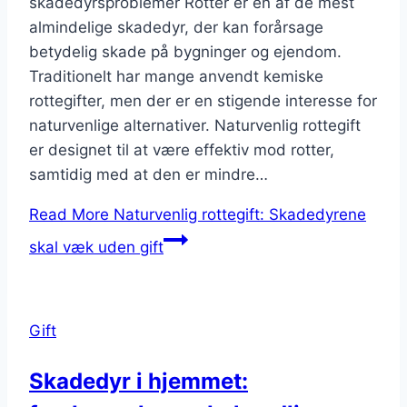
skadedyrsproblemer Rotter er en af de mest
almindelige skadedyr, der kan forårsage
betydelig skade på bygninger og ejendom.
Traditionelt har mange anvendt kemiske
rottegifter, men der er en stigende interesse for
naturvenlige alternativer. Naturvenlig rottegift
er designet til at være effektiv mod rotter,
samtidig med at den er mindre…
Read More
Naturvenlig rottegift: Skadedyrene
skal væk uden gift
Gift
Skadedyr i hjemmet: