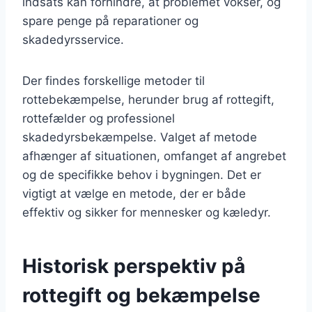
indsats kan forhindre, at problemet vokser, og
spare penge på reparationer og
skadedyrsservice.
Der findes forskellige metoder til
rottebekæmpelse, herunder brug af rottegift,
rottefælder og professionel
skadedyrsbekæmpelse. Valget af metode
afhænger af situationen, omfanget af angrebet
og de specifikke behov i bygningen. Det er
vigtigt at vælge en metode, der er både
effektiv og sikker for mennesker og kæledyr.
Historisk perspektiv på
rottegift og bekæmpelse