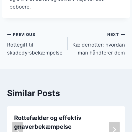
beboere.
Indlægsnavigation
PREVIOUS
NEXT
Rottegift til
Kælderrotter: hvordan
skadedyrsbekæmpelse
man håndterer dem
Similar Posts
Rottefælder og effektiv
gnaverbekæmpelse