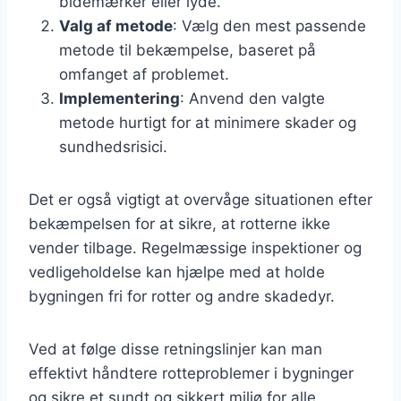
bidemærker eller lyde.
Valg af metode
: Vælg den mest passende
metode til bekæmpelse, baseret på
omfanget af problemet.
Implementering
: Anvend den valgte
metode hurtigt for at minimere skader og
sundhedsrisici.
Det er også vigtigt at overvåge situationen efter
bekæmpelsen for at sikre, at rotterne ikke
vender tilbage. Regelmæssige inspektioner og
vedligeholdelse kan hjælpe med at holde
bygningen fri for rotter og andre skadedyr.
Ved at følge disse retningslinjer kan man
effektivt håndtere rotteproblemer i bygninger
og sikre et sundt og sikkert miljø for alle