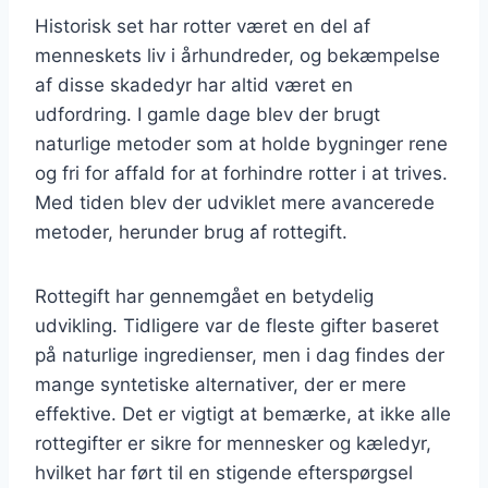
Historisk set har rotter været en del af
menneskets liv i århundreder, og bekæmpelse
af disse skadedyr har altid været en
udfordring. I gamle dage blev der brugt
naturlige metoder som at holde bygninger rene
og fri for affald for at forhindre rotter i at trives.
Med tiden blev der udviklet mere avancerede
metoder, herunder brug af rottegift.
Rottegift har gennemgået en betydelig
udvikling. Tidligere var de fleste gifter baseret
på naturlige ingredienser, men i dag findes der
mange syntetiske alternativer, der er mere
effektive. Det er vigtigt at bemærke, at ikke alle
rottegifter er sikre for mennesker og kæledyr,
hvilket har ført til en stigende efterspørgsel