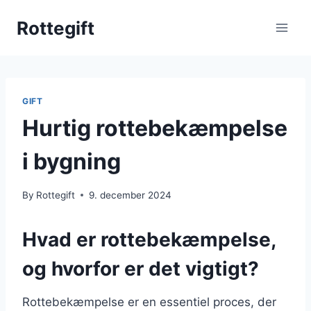
Skip
Rottegift
to
content
GIFT
Hurtig rottebekæmpelse
i bygning
By
Rottegift
9. december 2024
Hvad er rottebekæmpelse,
og hvorfor er det vigtigt?
Rottebekæmpelse er en essentiel proces, der